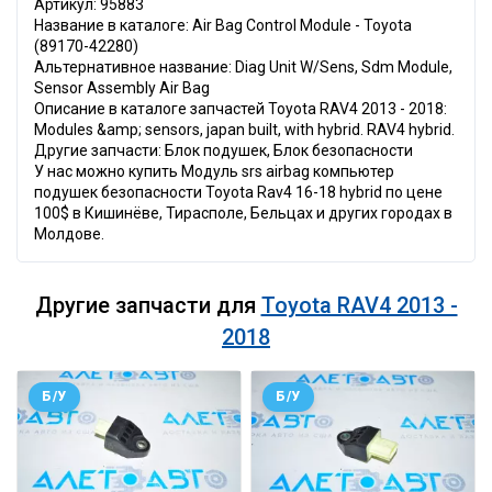
Артикул: 95883
Название в каталоге: Air Bag Control Module - Toyota
(89170-42280)
Альтернативное название: Diag Unit W/Sens, Sdm Module,
Sensor Assembly Air Bag
Описание в каталоге запчастей Toyota RAV4 2013 - 2018:
Modules &amp; sensors, japan built, with hybrid. RAV4 hybrid.
Другие запчасти: Блок подушек, Блок безопасности
У нас можно купить Модуль srs airbag компьютер
подушек безопасности Toyota Rav4 16-18 hybrid по цене
100$ в Кишинёве, Тирасполе, Бельцах и других городах в
Молдове.
Другие запчасти для
Toyota RAV4 2013 -
2018
Б/У
Б/У