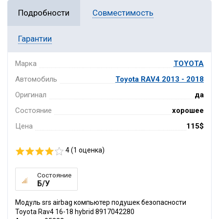
Подробности
Совместимость
Гарантии
Марка
TOYOTA
Автомобиль
Toyota RAV4 2013 - 2018
Оригинал
да
Состояние
хорошее
Цена
115$
4 (
1
оценка)
Состояние
Б/У
Модуль srs airbag компьютер подушек безопасности
Toyota Rav4 16-18 hybrid 8917042280