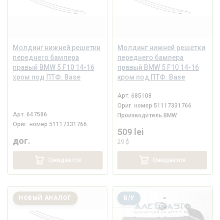
Молдинг нижней решетки
Молдинг нижней решетки
переднего бампера
переднего бампера
правый BMW 5 F10 14-16
правый BMW 5 F10 14-16
хром под ПТФ. Base
хром под ПТФ. Base
Арт.
685108
Ориг. номер
51117331766
Арт.
647586
Производитель
BMW
Ориг. номер
51117331766
509 lei
дог.
29 $
Ожидается
Ожидается
НОВЫЙ АНАЛОГ
Б/У