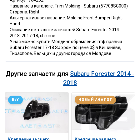
Артикул: 764232
Название в каталоге: Trim Molding - Subaru (57708SG000)
Сторона: Right
Альтернативное название: Molding Front Bumper Right-
Hand
Описание в каталоге запчастей Subaru Forester 2014 -
2018: 2017-18, chrome.
У нас можно купить Молдинг обрамления птф правый
Subaru Forester 17-18 SJ хром по цене 0$ в Кишинёве,
Тирасполе, Бельцах и других городах в Молдове.
Другие запчасти для
Subaru Forester 2014 -
2018
Б/У
НОВЫЙ АНАЛОГ
Крепление заднего
Крепление заднего