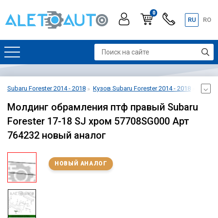
0
RU
RO
Subaru Forester 2014 - 2018
Кузов Subaru Forester 2014 - 2018
Бампер
Молдинг обрамления птф правый Subaru
Forester 17-18 SJ хром 57708SG000 Арт
764232 новый аналог
НОВЫЙ АНАЛОГ