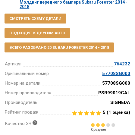
Молдинг переднего бампера Subaru Forester 2014 -
2018
СМОТРЕТЬ СХЕМУ ДЕТАЛИ
ПОДХОДИТ К ДРУГИМ АВТО
ВСЕГО РАЗОБРАНО 20 SUBARU FORESTER 2014 - 2018
Артикул
764232
Оригинальный номер
57708SG000
Номер на детали
57708SG000
Номер производителя
PSB99019CAL
Производитель
SIGNEDA
Рейтинг продаж
5 (
1
оценка)
Качество ЗЧ
Среднее