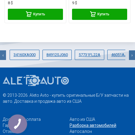
8 $
9 $
Купить
Купить
34160XA000
84912SJ060
57731FL22A
46051AJ00A
‹
›
© 2013-2026. Aleto Avto - купить оригинальные Б/У запчасти на
авто. Доставка и продажа авто из США
Доставка и оплата
Авто из США
Гарантии
Разборка автомобилей
Отзывы
Автосалон