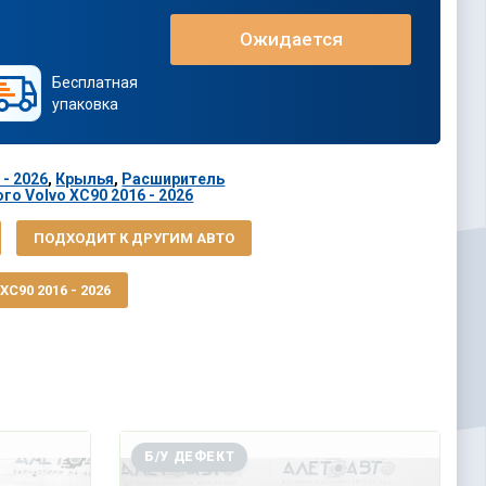
Ожидается
Бесплатная
упаковка
 - 2026
,
Крылья
,
Расширитель
го Volvo XC90 2016 - 2026
ПОДХОДИТ К ДРУГИМ АВТО
C90 2016 - 2026
Б/У ДЕФЕКТ