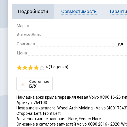
Подробности
Совместимость
Гарант
Марка
Автомобиль
Оригинал
да
Цена
4 (
1
оценка)
Состояние
Б/У
Накладка арки крыла передняя левая Volvo XC90 16-26 ти
Артикул: 764103
Название в каталоге: Wheel Arch Molding - Volvo (40017343
Сторона: Left, Front Left
Альтернативное название: Flare, Fender Flare
Описание в каталоге запчастей Volvo XC90 2016 - 2026: With 