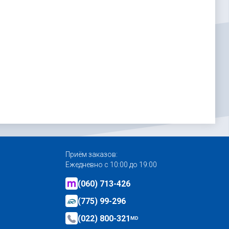
Приём заказов:
Ежедневно с 10:00 до 19:00
(060) 713-426
(775) 99-296
(022) 800-321
MD