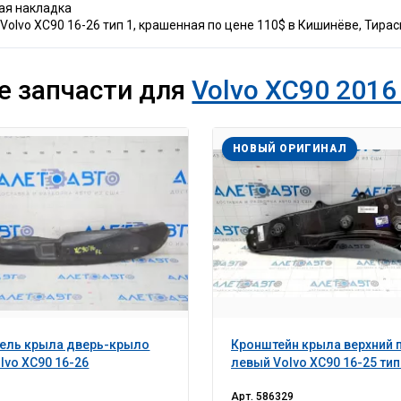
ная накладка
olvo XC90 16-26 тип 1, крашенная по цене 110$ в Кишинёве, Тирас
е запчасти для
Volvo XC90 2016 
НОВЫЙ ОРИГИНАЛ
тель крыла дверь-крыло
Кронштейн крыла верхний 
lvo XC90 16-26
левый Volvo XC90 16-25 тип
Арт.
586329