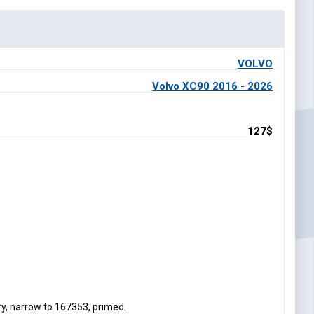
VOLVO
Volvo XC90 2016 - 2026
127$
y, narrow to 167353, primed.