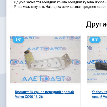
Другие запчасти: Молдинг крыла, Молдинг кузова, Кузов
У нас можно купить Накладка арки крыла передняя левая V
Други
Б/У
Б/У
Кронштейн крыла передний правый
Уплотни
Volvo XC90 16-26
левый Vo