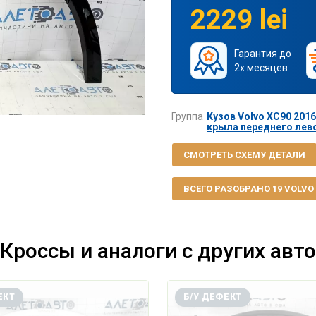
2229 lei
Гарантия до
2х месяцев
Группа
Кузов Volvo XC90 2016
крыла переднего лево
СМОТРЕТЬ СХЕМУ ДЕТАЛИ
ВСЕГО РАЗОБРАНО 19 VOLVO X
Кроссы и аналоги с других авто
ЕКТ
Б/У ДЕФЕКТ