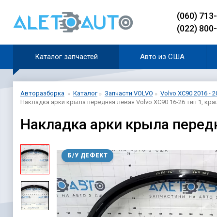
(060) 713
(022) 800
Каталог запчастей
Авто из США
Авторазборка
Каталог
Запчасти VOLVO
Volvo XC90 2016 - 2
Накладка арки крыла передняя левая Volvo XC90 16-26 тип 1, кр
Накладка арки крыла передн
Б/У ДЕФЕКТ