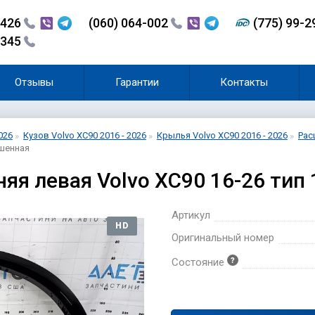
-426
(060) 064-002
(775) 99-
-345
Отзывы
Гарантии
Контакты
026
Кузов Volvo XC90 2016 - 2026
Крылья Volvo XC90 2016 - 2026
Рас
ашенная
яя левая Volvo XC90 16-26 тип
Артикул
HD
Оригинальный номер
Состояние