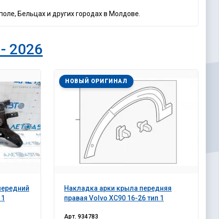
поле, Бельцах и других городах в Молдове.
- 2026
НОВЫЙ ОРИГИНАЛ
передний
Накладка арки крыла передняя
 1
правая Volvo XC90 16-26 тип 1
Арт.
934783