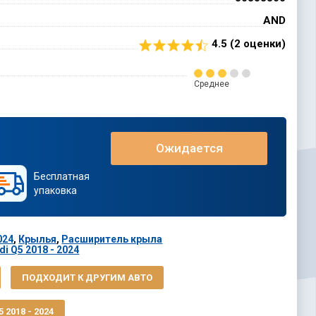
AND
4.5 (
2
оценки)
Среднее
Ожидается
Бесплатная
упаковка
024
,
Крылья
,
Расширитель крыла
i Q5 2018 - 2024
ПОДХОДИТ К ДРУГИМ АВТО
2018 - 2024