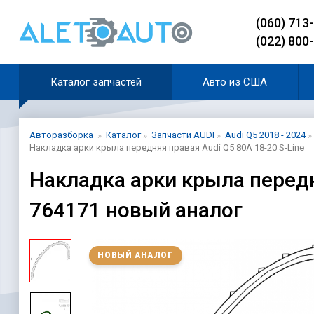
(060) 713
(022) 800
Каталог запчастей
Авто из США
Авторазборка
Каталог
Запчасти AUDI
Audi Q5 2018 - 2024
Накладка арки крыла передняя правая Audi Q5 80A 18-20 S-Line
Накладка арки крыла передн
764171 новый аналог
НОВЫЙ АНАЛОГ