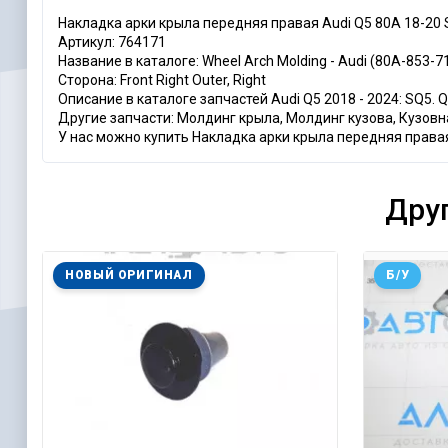
Накладка арки крыла передняя правая Audi Q5 80A 18-20
Артикул: 764171
Название в каталоге: Wheel Arch Molding - Audi (80A-853-7
Сторона: Front Right Outer, Right
Описание в каталоге запчастей Audi Q5 2018 - 2024: SQ5. Q5, wi
Другие запчасти: Молдинг крыла, Молдинг кузова, Кузов
У нас можно купить Накладка арки крыла передняя правая 
Дру
НОВЫЙ ОРИГИНАЛ
Б/У