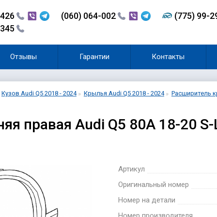
-426
(060) 064-002
(775) 99-
-345
Отзывы
Гарантии
Контакты
Кузов Audi Q5 2018 - 2024
Крылья Audi Q5 2018 - 2024
Расширитель кр
яя правая Audi Q5 80A 18-20 S
Артикул
Оригинальный номер
Номер на детали
Номер производителя