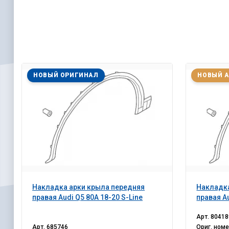
НОВЫЙ ОРИГИНАЛ
НОВЫЙ 
Накладка арки крыла передняя
Накладка
правая Audi Q5 80A 18-20 S-Line
правая Au
Арт.
80418
Арт.
685746
Ориг. ном