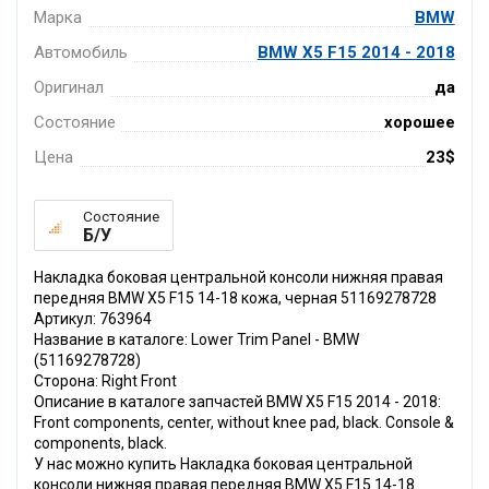
Марка
BMW
Автомобиль
BMW X5 F15 2014 - 2018
Оригинал
да
Состояние
хорошее
Цена
23$
Состояние
Б/У
Накладка боковая центральной консоли нижняя правая
передняя BMW X5 F15 14-18 кожа, черная 51169278728
Артикул: 763964
Название в каталоге: Lower Trim Panel - BMW
(51169278728)
Сторона: Right Front
Описание в каталоге запчастей BMW X5 F15 2014 - 2018:
Front components, center, without knee pad, black. Console &
components, black.
У нас можно купить Накладка боковая центральной
консоли нижняя правая передняя BMW X5 F15 14-18