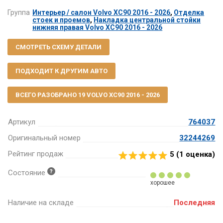
Группа
Интерьер / салон Volvo XC90 2016 - 2026
,
Отделка
стоек и проемов
,
Накладка центральной стойки
нижняя правая Volvo XC90 2016 - 2026
СМОТРЕТЬ СХЕМУ ДЕТАЛИ
ПОДХОДИТ К ДРУГИМ АВТО
ВСЕГО РАЗОБРАНО 19 VOLVO XC90 2016 - 2026
Артикул
764037
Оригинальный номер
32244269
Рейтинг продаж
5 (
1
оценка)
Состояние
хорошее
Наличие на складе
Последняя