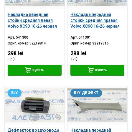
Накладка передней
Накладка передней
стойки средняя левая
стойки средняя правая
Volvo XC90 16-26 черная
Volvo XC90 16-26 черная
Арт.
541300
Арт.
541301
Ориг. номер
32219814
Ориг. номер
32219816
298 lei
298 lei
17 $
17 $
Купить
Купить
Б/У
Б/У ДЕФЕКТ
Дефлектор воздуховода
Накладка передней