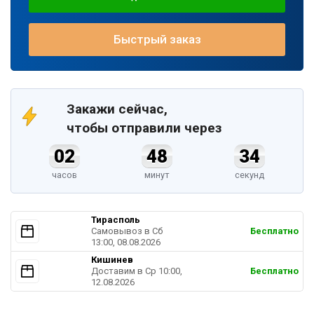
Быстрый заказ
Закажи сейчас,
чтобы отправили через
02
48
33
часов
минут
секунд
Тирасполь
Самовывоз в Cб
Бесплатно
13:00, 08.08.2026
Кишинев
Доставим в Ср 10:00,
Бесплатно
12.08.2026