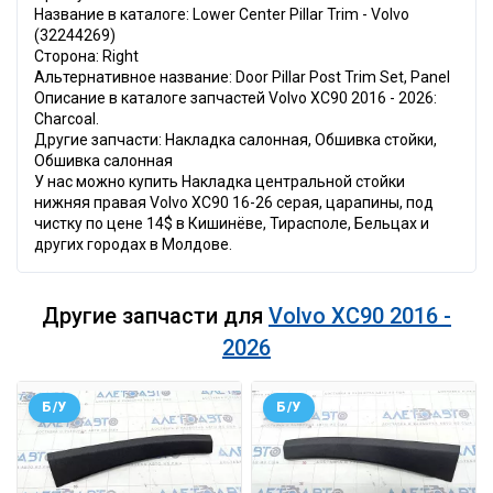
Название в каталоге: Lower Center Pillar Trim - Volvo
(32244269)
Сторона: Right
Альтернативное название: Door Pillar Post Trim Set, Panel
Описание в каталоге запчастей Volvo XC90 2016 - 2026:
Charcoal.
Другие запчасти: Накладка салонная, Обшивка стойки,
Обшивка салонная
У нас можно купить Накладка центральной стойки
нижняя правая Volvo XC90 16-26 серая, царапины, под
чистку по цене 14$ в Кишинёве, Тирасполе, Бельцах и
других городах в Молдове.
Другие запчасти для
Volvo XC90 2016 -
2026
Б/У
Б/У