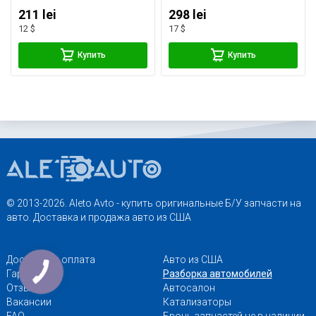
211 lei
298 lei
12 $
17 $
Купить
Купить
© 2013-2026. Aleto Avto - купить оригинальные Б/У запчасти на
авто. Доставка и продажа авто из США
Доставка и оплата
Авто из США
Гарантии
Разборка автомобилей
Отзывы
Автосалон
Вакансии
Катализаторы