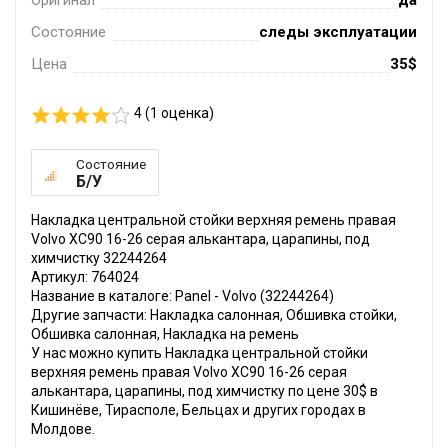
Состояние
следы эксплуатации
Цена
35$
4 (
1
оценка)
Состояние
Б/У
Накладка центральной стойки верхняя ремень правая
Volvo XC90 16-26 серая алькантара, царапины, под
химчистку 32244264
Артикул: 764024
Название в каталоге: Panel - Volvo (32244264)
Другие запчасти: Накладка салонная, Обшивка стойки,
Обшивка салонная, Накладка на ремень
У нас можно купить Накладка центральной стойки
верхняя ремень правая Volvo XC90 16-26 серая
алькантара, царапины, под химчистку по цене 30$ в
Кишинёве, Тирасполе, Бельцах и других городах в
Молдове.