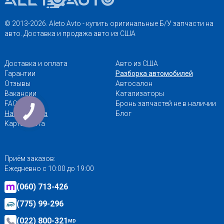
© 2013-2026. Aleto Avto - купить оригинальные Б/У запчасти на
авто. Доставка и продажа авто из США
Доставка и оплата
Авто из США
Гарантии
Разборка автомобилей
Отзывы
Автосалон
Вакансии
Катализаторы
FAQ
Бронь запчастей не в наличии
Наши адреса
Блог
Карта сайта
Приём заказов:
Ежедневно с 10:00 до 19:00
(060) 713-426
(775) 99-296
(022) 800-321
MD