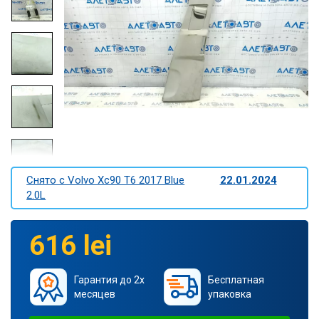
Снято c Volvo Xc90 T6 2017 Blue
22.01.2024
2.0L
616 lei
Гарантия до 2х
Бесплатная
месяцев
упаковка