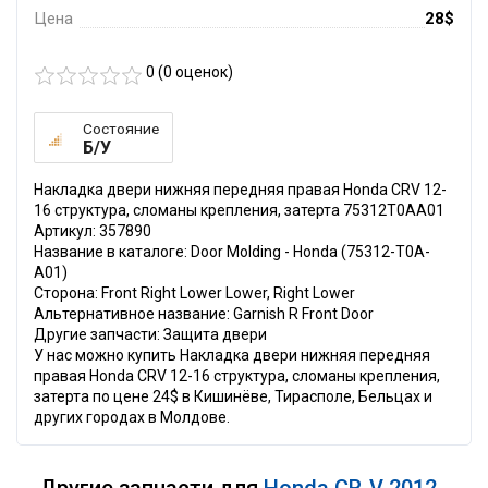
Цена
28$
0 (
0
оценок)
Состояние
Б/У
Накладка двери нижняя передняя правая Honda CRV 12-
16 структура, сломаны крепления, затерта 75312T0AA01
Артикул: 357890
Название в каталоге: Door Molding - Honda (75312-T0A-
A01)
Сторона: Front Right Lower Lower, Right Lower
Альтернативное название: Garnish R Front Door
Другие запчасти: Защита двери
У нас можно купить Накладка двери нижняя передняя
правая Honda CRV 12-16 структура, сломаны крепления,
затерта по цене 24$ в Кишинёве, Тирасполе, Бельцах и
других городах в Молдове.
Другие запчасти для
Honda CR-V 2012 -