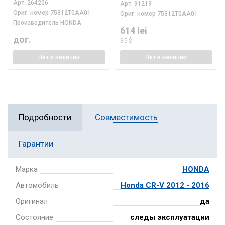
Арт.
264206
Арт.
91219
Ориг. номер
75312T0AA01
Ориг. номер
75312T0AA01
Производитель
HONDA
614 lei
дог.
35 $
Нет
в наличии
Нет
в наличии
Подробности
Совместимость
Гарантии
Марка
HONDA
Автомобиль
Honda CR-V 2012 - 2016
Оригинал
да
Состояние
следы эксплуатации