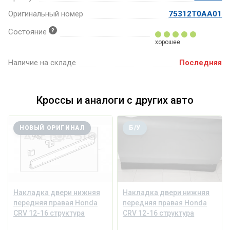
Оригинальный номер
75312T0AA01
Состояние
хорошее
Наличие на складе
Последняя
Кроссы и аналоги с других авто
НОВЫЙ ОРИГИНАЛ
Б/У
Накладка двери нижняя
Накладка двери нижняя
передняя правая Honda
передняя правая Honda
CRV 12-16 структура
CRV 12-16 структура