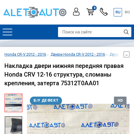
0
RU
RO
Honda CR-V 2012 - 2016
Двери Honda CR-V 2012 - 2016
Дверь передн
Накладка двери нижняя передняя правая
Honda CRV 12-16 структура, сломаны
крепления, затерта 75312T0AA01
Б/У ДЕФЕКТ
HD