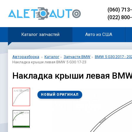
(060) 713
(022) 800
Каталог запчастей
Авто из США
Авторазборка
Каталог
Запчасти BMW
BMW 5 G30 2017 - 20
Накладка крыши левая BMW 5 G30 17-23
Накладка крыши левая BMW 
НОВЫЙ ОРИГИНАЛ