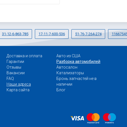
31-12-6-863-785
17-11-7-600-536
51-76-7-264-274
1166754
Доставка и оплата
Авто из США
Гарантии
Разборка автомобилей
Отзывы
Автосалон
Вакансии
Катализаторы
FAQ
Бронь запчастей не в
Наши адреса
наличии
Карта сайта
Блог