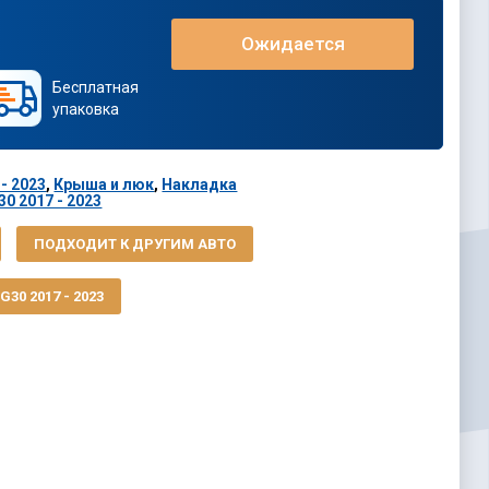
Ожидается
Бесплатная
упаковка
- 2023
,
Крыша и люк
,
Накладка
0 2017 - 2023
ПОДХОДИТ К ДРУГИМ АВТО
30 2017 - 2023