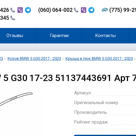
-426
(060) 064-002
(775) 99-
-345
Отзывы
Гарантии
Контакты
23
Кузов BMW 5 G30 2017 - 2023
Крыша и люк BMW 5 G30 2017 - 2023
5 G30 17-23 51137443691 Арт 
Артикул
Оригинальный номер
Производитель
Рейтинг продаж