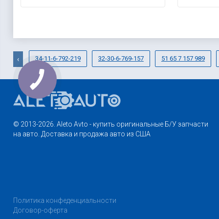
34-11-6-792-219
32-30-6-769-157
51 65 7 157 989
‹
© 2013-2026. Aleto Avto - купить оригинальные Б/У запчасти
на авто. Доставка и продажа авто из США
Политика конфеденциальности
Договор-оферта