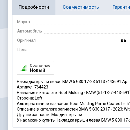
Подробности
Совместимость
Гарант
Марка
Автомобиль
Оригинал
да
Цена
Состояние
Новый
Накладка крыши левая BMW 5 G30 17-23 51137443691 Арт
Артикул: 764423
Название в каталоге: Roof Molding - BMW (51-13-7-443-691
Сторона: Left
Альтернативное название: Roof Molding Prime Coated Le 
Описание в каталоге запчастей BMW 5 G30 2017 - 2023: Wit
Другие запчасти: Молдинг крыши
У нас можно купить Накладка крыши левая BMW 5 G30 17-2