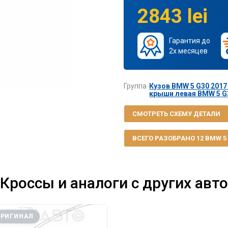
2843 lei
Гарантия до
2х месяцев
Группа
Кузов BMW 5 G30 2017 
крыши левая BMW 5 G3
СМОТРЕТЬ СХЕМУ ДЕТАЛИ
ВСЕГО РАЗОБРАНО 12 BMW 5 G
Кроссы и аналоги с других авто
ОРИГИНАЛ