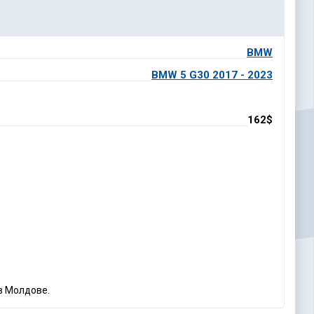
BMW
BMW 5 G30 2017 - 2023
162$
в Молдове.