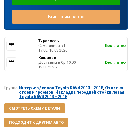
Быстрый заказ
Тирасполь
Самовывоз в Пн
Бесплатно
17:00, 10.08.2026
Кишинев
Доставим в Ср 10:00,
Бесплатно
12.08.2026
Группа
Интерьер / салон Toyota RAV4 2013 - 2018
,
Отделка
стоек и проемов
,
Накладка передней стойки левая
Toyota RAV4 2013 - 2018
СМОТРЕТЬ СХЕМУ ДЕТАЛИ
ПОДХОДИТ К ДРУГИМ АВТО