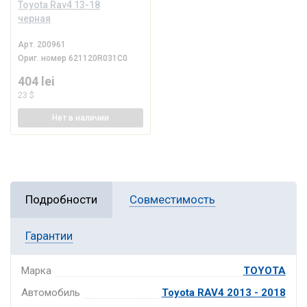
Toyota Rav4 13-18
черная
Арт.
200961
Ориг. номер
621120R031C0
404 lei
23 $
Нет
в наличии
Подробности
Совместимость
Гарантии
Марка
TOYOTA
Автомобиль
Toyota RAV4 2013 - 2018