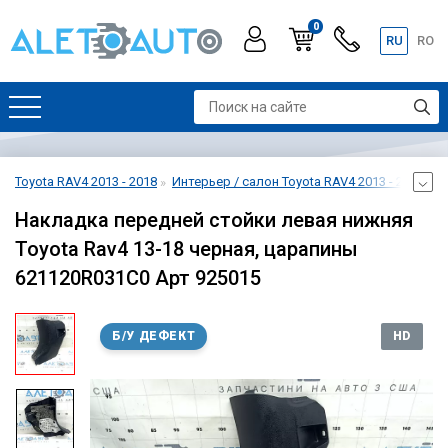
0
RU
RO
Toyota RAV4 2013 - 2018
Интерьер / салон Toyota RAV4 2013 - 2018
О
Накладка передней стойки левая нижняя
Toyota Rav4 13-18 черная, царапины
621120R031C0 Арт 925015
Б/У ДЕФЕКТ
HD