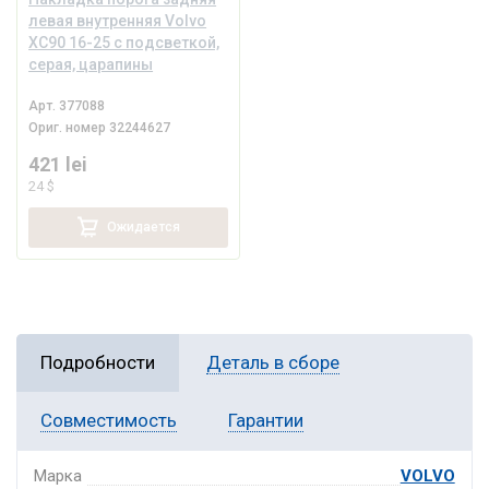
левая внутренняя Volvo
XC90 16-25 с подсветкой,
серая, царапины
Арт.
377088
Ориг. номер
32244627
421 lei
24 $
Ожидается
Подробности
Деталь в сборе
Совместимость
Гарантии
Марка
VOLVO