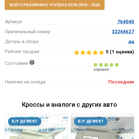
ВСЕГО РАЗОБРАНО 19 VOLVO XC90 2016 - 2026
Артикул
764040
Оригинальный номер
32244627
Деталь в сборе
да
Рейтинг продаж
5 (
1
оценка)
Состояние
хорошее
Наличие на складе
Последняя
Кроссы и аналоги с других авто
Б/У ДЕФЕКТ
Б/У ДЕФЕКТ