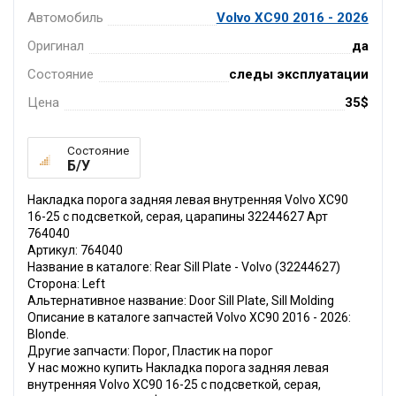
Автомобиль
Volvo XC90 2016 - 2026
Оригинал
да
Состояние
следы эксплуатации
Цена
35$
Состояние
Б/У
Накладка порога задняя левая внутренняя Volvo XC90
16-25 с подсветкой, серая, царапины 32244627 Арт
764040
Артикул: 764040
Название в каталоге: Rear Sill Plate - Volvo (32244627)
Сторона: Left
Альтернативное название: Door Sill Plate, Sill Molding
Описание в каталоге запчастей Volvo XC90 2016 - 2026:
Blonde.
Другие запчасти: Порог, Пластик на порог
У нас можно купить Накладка порога задняя левая
внутренняя Volvo XC90 16-25 с подсветкой, серая,