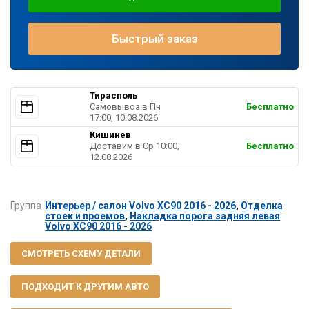
Быстрый заказ
Тирасполь
Самовывоз в Пн
Бесплатно
17:00, 10.08.2026
Кишинев
Доставим в Ср 10:00,
Бесплатно
12.08.2026
Группа
Интерьер / салон Volvo XC90 2016 - 2026
,
Отделка
стоек и проемов
,
Накладка порога задняя левая
Volvo XC90 2016 - 2026
СМОТРЕТЬ СХЕМУ ДЕТАЛИ
ПОДХОДИТ К ДРУГИМ АВТО