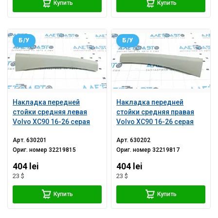
Купить
Купить
Б/У
Б/У
Накладка передней
Накладка передней
стойки средняя левая
стойки средняя правая
Volvo XC90 16-26 серая
Volvo XC90 16-26 серая
Арт.
630201
Арт.
630202
Ориг. номер
32219815
Ориг. номер
32219817
404 lei
404 lei
23 $
23 $
Купить
Купить