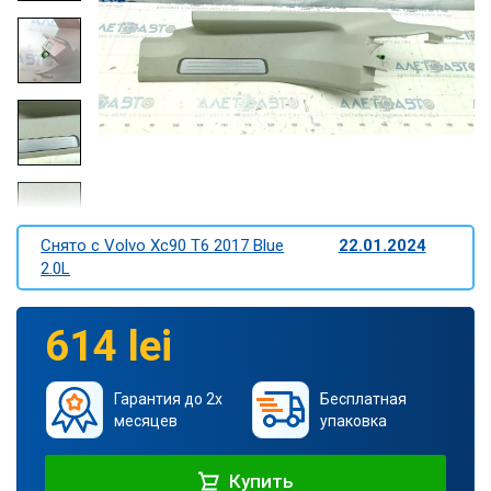
Снято c Volvo Xc90 T6 2017 Blue
22.01.2024
2.0L
614 lei
Гарантия до 2х
Бесплатная
месяцев
упаковка
Купить