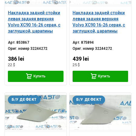
Накладка задней стойки
Накладка задней стойки
левая задняя верхняя
левая задняя верхняя
Volvo XC90 16-26 серая, с
Volvo XC90 16-26 серая, с
заглушкой, царапины
заглушкой, царапины
Арт.
853867
Арт.
875894
Ориг. номер
32244272
Ориг. номер
32244272
386 lei
439 lei
22 $
25 $
Купить
Купить
Б/У ДЕФЕКТ
Б/У ДЕФЕКТ