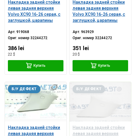
Накладка задней стойки
Накладка задней стойки
левая задняя верхняя
левая задняя верхняя
Volvo XC90 16-26 серая, с
Volvo XC90 16-26 серая, с
заглушкой, царапины
заглушкой, царапины
Арт.
919068
Арт.
963929
Ориг. номер
32244272
Ориг. номер
32244272
386 lei
351 lei
22 $
20 $
Купить
Купить
Б/У ДЕФЕКТ
Б/У ДЕФЕКТ
Накладка задней стойки
Накладка задней стойки
левая задняя верхняя
левая задняя верхняя