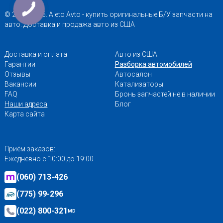
© 2013-2026. Aleto Avto - купить оригинальные Б/У запчасти на
авто. Доставка и продажа авто из США
Доставка и оплата
Авто из США
Гарантии
Разборка автомобилей
Отзывы
Автосалон
Вакансии
Катализаторы
FAQ
Бронь запчастей не в наличии
Наши адреса
Блог
Карта сайта
Приём заказов:
Ежедневно с 10:00 до 19:00
(060) 713-426
(775) 99-296
(022) 800-321
MD