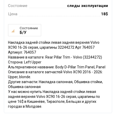
Состояние
следы эксплуатации
Цена
18$
Состояние
Б/У
Накладка задней стойки левая задняя верхняя Volvo
XC90 16-26 серая, царапины 32244272 Арт 764057
Артикул: 764057
Название в каталоге: Rear Pillar Trim - Volvo (32244272)
Сторона: Left Upper
Альтернативное название: Body D-Pillar Trim Panel, Panel
Описание в каталоге запчастей Volvo XC90 2016 - 2026:
Upper, blonde.
Другие запчасти: Накладка салонная, Обшивка стойки,
Обшивка салонная
У нас можно купить Накладка задней стойки левая
задняя верхняя Volvo XC90 16-26 серая, царапины по
цене 16$ в Кишинёве, Тирасполе, Бельцах и других
городах в Молдове.