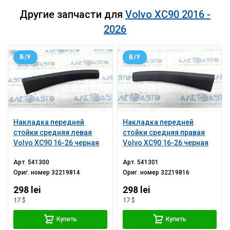
Другие запчасти для
Volvo XC90 2016 -
2026
Б/У
Б/У
Накладка передней
Накладка передней
стойки средняя левая
стойки средняя правая
Volvo XC90 16-26 черная
Volvo XC90 16-26 черная
Арт.
541300
Арт.
541301
Ориг. номер
32219814
Ориг. номер
32219816
298 lei
298 lei
17 $
17 $
Купить
Купить