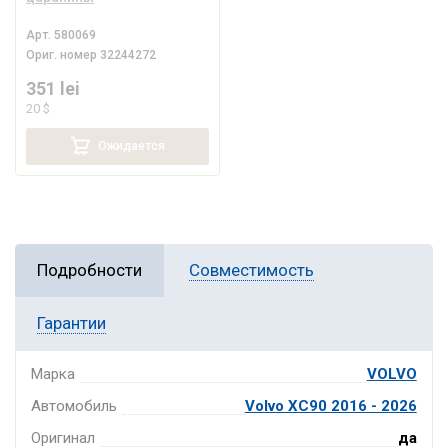
Арт.
580069
Ориг. номер
32244272
351 lei
20 $
Ожидается
Подробности
Совместимость
Гарантии
Марка
VOLVO
Автомобиль
Volvo XC90 2016 - 2026
Оригинал
да