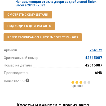
Направляющая стекла двери задней левой Buick
Encore 2013 - 2022
СМОТРЕТЬ СХЕМУ ДЕТАЛИ
ПОДХОДИТ К ДРУГИМ АВТО
ВСЕГО РАЗОБРАНО 3 BUICK ENCORE 2013 - 2022
Артикул
764172
Оригинальный номер
42615087
Номер на детали
42615087
Производитель
AND
Качество ЗЧ
Среднее
Кроссы и аналоги с других авто