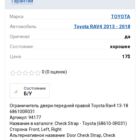
Гарантии
Марка
TOYOTA
Автомобиль
Toyota RAV4 2013 - 2018
Оригинал
да
Состояние
хорошее
Цена
17$
0 (
0
оценок)
Состояние
Б/У
Ограничитель двери передней правой Toyota Rav4 13-18
686100R031
Артикул: 94177
Название в каталоге: Check Strap - Toyota (68610-0R031)
Сторона: Front, Left, Right
Альтернативное название: Door Check Strap, Check