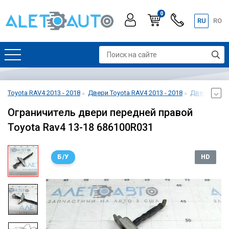
0
RU
RO
Toyota RAV4 2013 - 2018
Двери Toyota RAV4 2013 - 2018
Дверь перед
Ограничитель двери передней правой
Toyota Rav4 13-18 686100R031
Б/У
HD