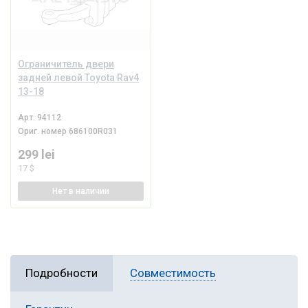
Ограничитель двери
задней левой Toyota Rav4
13-18
Арт.
94112
Ориг. номер
686100R031
299 lei
17 $
Нет
в наличии
Подробности
Совместимость