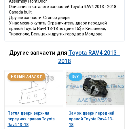
Assembly Front Door,
Описание в каталоге запчастей Toyota RAV4 2013 - 2018:
Canada built.
Другие запчасти: Стопор двери
У нас можно купить Ограничитель двери передней
правой Toyota Rav4 13-18 по цене 15$ в Кишинёве,
Тирасполе, Бельцах и других городах в Молдове.
Другие запчасти для
Toyota RAV4 2013 -
2018
НОВЫЙ АНАЛОГ
Б/У
Петля двери верхняя
Замок двери передней
передняя правая Toyota
правой Toyota Rav4 13-
Rav4 13-18
18