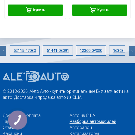
Купить
Купить
52115-47030
51441-0E091
12360-0P030
16363-0H01
‹
›
© 2013-2026. Aleto Avto - купить оригинальные Б/У запчасти на
авто. Доставка и продажа авто из США
Доставка и оплата
Авто из США
Гарантии
Разборка автомобилей
Отзывы
Автосалон
Вакансии
Катализаторы