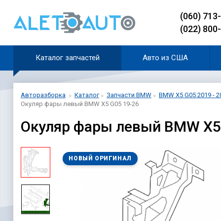
(060) 713
(022) 800
Каталог запчастей
Авто из США
Авторазборка
Каталог
Запчасти BMW
BMW X5 G05 2019 - 2
Окуляр фары левый BMW X5 G05 19-26
Окуляр фары левый BMW X5 
НОВЫЙ ОРИГИНАЛ