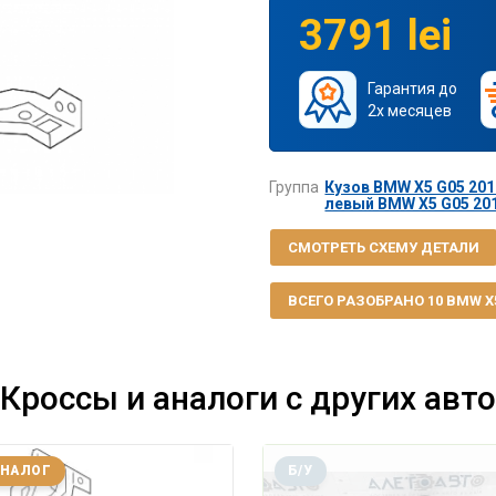
3791 lei
Гарантия до
2х месяцев
Группа
Кузов BMW X5 G05 2019
левый BMW X5 G05 201
СМОТРЕТЬ СХЕМУ ДЕТАЛИ
ВСЕГО РАЗОБРАНО 10 BMW X5 
Кроссы и аналоги с других авто
АНАЛОГ
Б/У