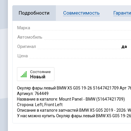
Подробности
Совместимость
Гарант
Марка
Автомобиль
Оригинал
да
Цена
Состояние
Новый
Окуляр фары левый BMW X5 G05 19-26 51647421709 Арт 7
Артикул: 764449
Название в каталоге: Mount Panel - BMW (51647421709)
Сторона: Left, Front Left
Описание в каталоге запчастей BMW X5 G05 2019 - 2026: Wi
У нас можно купить Окуляр фары левый BMW X5 G05 19-26 