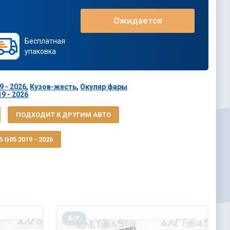
Ожидается
Бесплатная
упаковка
 - 2026
,
Кузов-жесть
,
Окуляр фары
9 - 2026
ПОДХОДИТ К ДРУГИМ АВТО
G05 2019 - 2026
Б/У