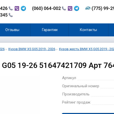
-426
(060) 064-002
(775) 99-
-345
Отзывы
Гарантии
Контакты
026
Кузов BMW X5 G05 2019 - 2026
Кузов-жесть BMW X5 G05 2019 - 20
G05 19-26 51647421709 Арт 76
Артикул
Оригинальный номер
Производитель
Рейтинг продаж