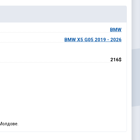
BMW
BMW X5 G05 2019 - 2026
216$
 Молдове.