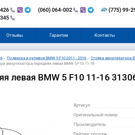
-426
(060) 064-002
(775) 99-
-345
Отзывы
Гарантии
Контакты
16
Подвеска и рулевое BMW 5 F10 2011 - 2016
Стойка амортизатора BM
ра амортизатора передняя левая BMW 5 F10 11-16
яя левая BMW 5 F10 11-16 3130
Артикул
Оригинальный номер
Производитель
Рейтинг продаж