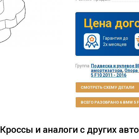
Цена дог
Гарантия до
2х месяцев
Группа
Подвеска и рулевое BM
амортизатора
,
Опора
5 F10 2011 - 2016
СМОТРЕТЬ СХЕМУ ДЕТАЛИ
ВСЕГО РАЗОБРАНО 6 BMW 5 F1
Кроссы и аналоги с других авто