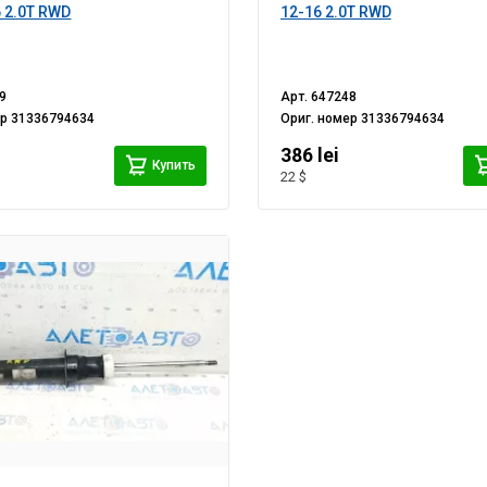
6 2.0T RWD
12-16 2.0T RWD
9
Арт.
647248
ер
31336794634
Ориг. номер
31336794634
386 lei
Купить
22 $