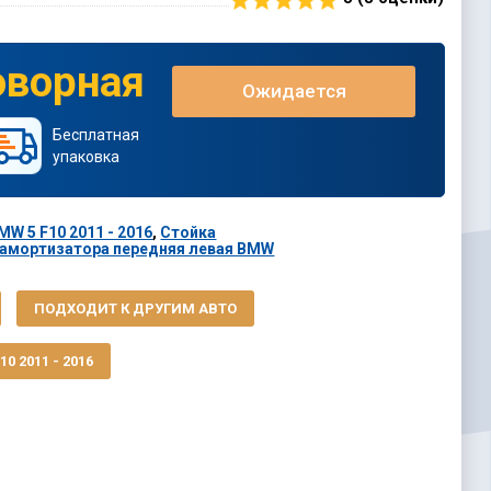
оворная
Ожидается
Бесплатная
упаковка
W 5 F10 2011 - 2016
,
Стойка
 амортизатора передняя левая BMW
ПОДХОДИТ К ДРУГИМ АВТО
0 2011 - 2016