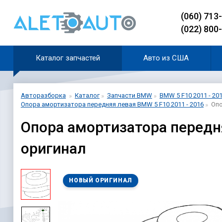
(060) 713
(022) 800
Каталог запчастей
Авто из США
Авторазборка
Каталог
Запчасти BMW
BMW 5 F10 2011 - 20
Опора амортизатора передняя левая BMW 5 F10 2011 - 2016
Опо
Опора амортизатора передн
оригинал
НОВЫЙ ОРИГИНАЛ