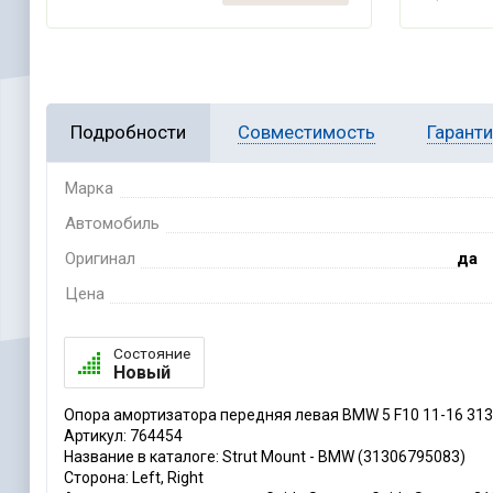
Подробности
Совместимость
Гарант
Марка
Автомобиль
Оригинал
да
Цена
Состояние
Новый
Опора амортизатора передняя левая BMW 5 F10 11-16 31
Артикул: 764454
Название в каталоге: Strut Mount - BMW (31306795083)
Сторона: Left, Right