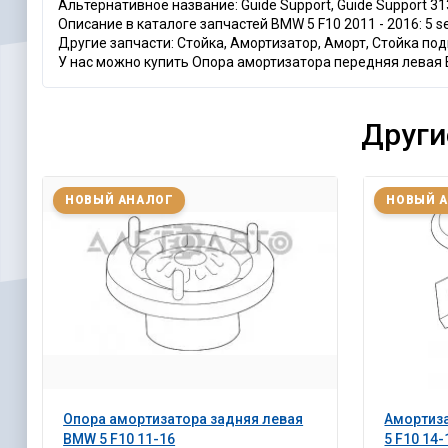
Альтернативное название: Guide Support, Guide Support 3
Описание в каталоге запчастей BMW 5 F10 2011 - 2016: 5 series.
Другие запчасти: Стойка, Амортизатор, Аморт, Стойка по
У нас можно купить Опора амортизатора передняя левая B
Други
НОВЫЙ АНАЛОГ
НОВЫЙ 
Опора амортизатора задняя левая
Амортиз
BMW 5 F10 11-16
5 F10 14-