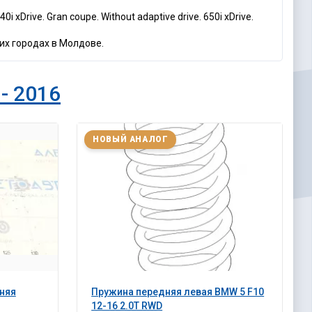
0i xDrive. Gran coupe. Without adaptive drive. 650i xDrive.
их городах в Молдове.
- 2016
НОВЫЙ АНАЛОГ
няя
Пружина передняя левая BMW 5 F10
12-16 2.0T RWD