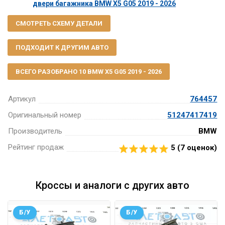
двери багажника BMW X5 G05 2019 - 2026
СМОТРЕТЬ СХЕМУ ДЕТАЛИ
ПОДХОДИТ К ДРУГИМ АВТО
ВСЕГО РАЗОБРАНО 10 BMW X5 G05 2019 - 2026
Артикул
764457
Оригинальный номер
51247417419
Производитель
BMW
Рейтинг продаж
5 (
7
оценок)
Кроссы и аналоги с других авто
Б/У
Б/У