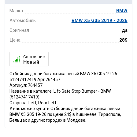
Марка
BMW
Автомобиль
BMW X5 G05 2019 - 2026
Оригинал
да
Цена
28$
Состояние
Новый
Отбойник двери багажника левый BMW X5 G05 19-26
51247417419 Арт 764457
Артикул: 764457
Название в каталоге: Lift-Gate Stop Bumper - BMW
(51247417419)
Сторона: Left, Rear Left
У нас можно купить Отбойник двери багажника левый
BMW X5 G05 19-26 по цене 24$ в Кишинёве, Тирасполе,
Бельцах и других городах в Молдове.