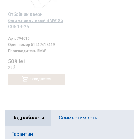
Отбойник двери
багажника левый BMW X5
G05 19-26
Арт.
794015
Ориг. номер
51247417419
Производитель
BMW
509 lei
29 $
Ожидается
Подробности
Совместимость
Гарантии