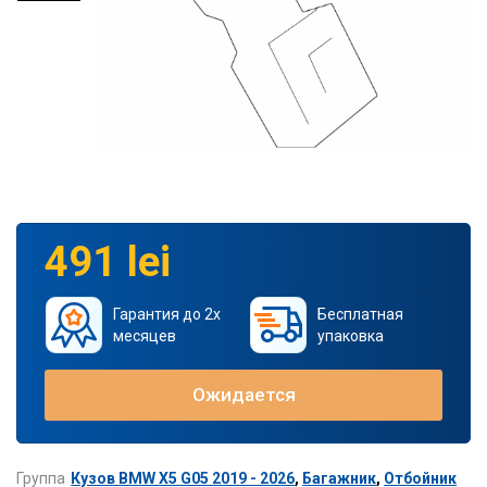
491 lei
Гарантия до 2х
Бесплатная
месяцев
упаковка
Ожидается
Группа
Кузов BMW X5 G05 2019 - 2026
,
Багажник
,
Отбойник