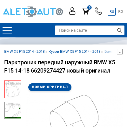
0
RU
RO
BMW X5 F15 2014 - 2018
Кузов BMW X5 F15 2014 - 2018
Бампер пере
Парктроник передний наружный BMW X5
F15 14-18 66209274427 новый оригинал
НОВЫЙ ОРИГИНАЛ