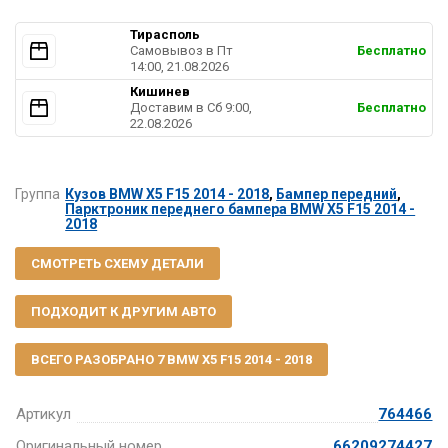
Тирасполь
Самовывоз в Пт
Бесплатно
14:00, 21.08.2026
Кишинев
Доставим в Cб 9:00,
Бесплатно
22.08.2026
Группа
Кузов BMW X5 F15 2014 - 2018
,
Бампер передний
,
Парктроник переднего бампера BMW X5 F15 2014 -
2018
СМОТРЕТЬ СХЕМУ ДЕТАЛИ
ПОДХОДИТ К ДРУГИМ АВТО
ВСЕГО РАЗОБРАНО 7 BMW X5 F15 2014 - 2018
Артикул
764466
Оригинальный номер
66209274427