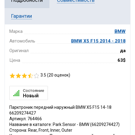
Подробности
Совместимость
Гарантии
Марка
BMW
Автомобиль
BMW X5 F15 2014 - 2018
Оригинал
да
Цена
63$
3.5 (
20
оценок)
Состояние
Новый
Парктроник передний наружный BMW X5 F15 14-18
66209274427
Артикул: 764466
Название в каталоге: Park Sensor - BMW (66209274427)
Сторона: Rear, Front, Inner, Outer