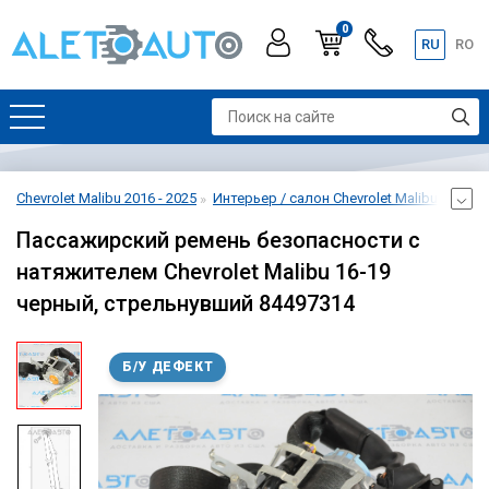
0
RU
RO
Chevrolet Malibu 2016 - 2025
Интерьер / салон Chevrolet Malibu 2016 - 
Пассажирский ремень безопасности с
натяжителем Chevrolet Malibu 16-19
черный, стрельнувший 84497314
Б/У ДЕФЕКТ