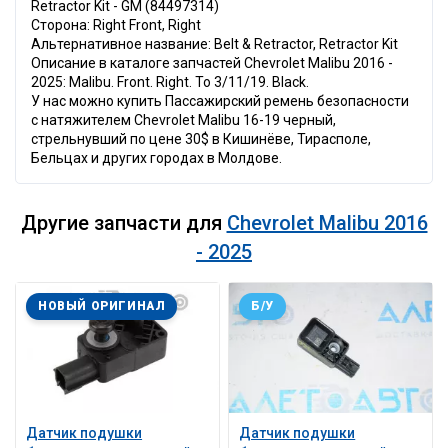
Retractor Kit - GM (84497314)
Сторона: Right Front, Right
Альтернативное название: Belt & Retractor, Retractor Kit
Описание в каталоге запчастей Chevrolet Malibu 2016 -
2025: Malibu. Front. Right. To 3/11/19. Black.
У нас можно купить Пассажирский ремень безопасности
с натяжителем Chevrolet Malibu 16-19 черный,
стрельнувший по цене 30$ в Кишинёве, Тирасполе,
Бельцах и других городах в Молдове.
Другие запчасти для
Chevrolet Malibu 2016
- 2025
НОВЫЙ ОРИГИНАЛ
Б/У
Датчик подушки
Датчик подушки