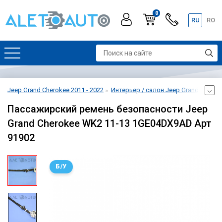
0
RU
RO
Jeep Grand Cherokee 2011 - 2022
Интерьер / салон Jeep Grand Cheroke
Пассажирский ремень безопасности Jeep
Grand Cherokee WK2 11-13 1GE04DX9AD Арт
91902
Б/У