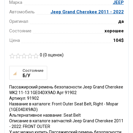
Марка
JEEP
Автомобиль
Jeep Grand Cherokee 2011 - 2022
Оригинал
да
Состояние
хорошее
Цена
104$
0 (
0
оценок)
Состояние
Б/У
Пассажирский ремень безопасности Jeep Grand Cherokee
WK2 11-13 1GE04DX9AD Арт 91902
Артикул: 91902
Название в каталоге: Front Outer Seat Belt, Right - Mopar
(1GE04DX9AD)
Альтернативное название: Seat Belt
Описание в каталоге запчастей Jeep Grand Cherokee 2011
- 2022: FRONT OUTER
У нас можно купить Пассажирский ремень безопасности