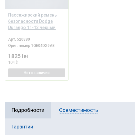
Пассажирский ремень
безопасности Dodge
Durango 11-13 черный
Арт.
520880
Ориг. номер
1GE04DX9AB
1825 lei
104 $
Нет
в наличии
Подробности
Совместимость
Гарантии