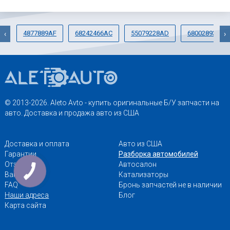
4877889AF
68242466AC
55079228AD
68002893AA
‹
›
© 2013-2026. Aleto Avto - купить оригинальные Б/У запчасти на
авто. Доставка и продажа авто из США
Доставка и оплата
Авто из США
Гарантии
Разборка автомобилей
Отзывы
Автосалон
Вакансии
Катализаторы
FAQ
Бронь запчастей не в наличии
Наши адреса
Блог
Карта сайта