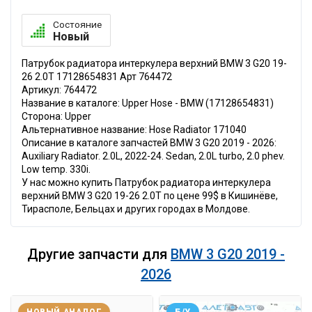
Состояние
Новый
Патрубок радиатора интеркулера верхний BMW 3 G20 19-
26 2.0T 17128654831 Арт 764472
Артикул: 764472
Название в каталоге: Upper Hose - BMW (17128654831)
Сторона: Upper
Альтернативное название: Hose Radiator 171040
Описание в каталоге запчастей BMW 3 G20 2019 - 2026:
Auxiliary Radiator. 2.0L, 2022-24. Sedan, 2.0L turbo, 2.0 phev.
Low temp. 330i.
У нас можно купить Патрубок радиатора интеркулера
верхний BMW 3 G20 19-26 2.0T по цене 99$ в Кишинёве,
Тирасполе, Бельцах и других городах в Молдове.
Другие запчасти для
BMW 3 G20 2019 -
2026