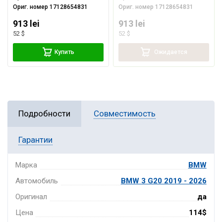
Ориг. номер
17128654831
Ориг. номер
17128654831
913 lei
913 lei
52 $
52 $
Купить
Ожидается
Подробности
Совместимость
Гарантии
Марка
BMW
Автомобиль
BMW 3 G20 2019 - 2026
Оригинал
да
Цена
114$