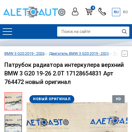
0
RU
RO
BMW 3 G20 2019 - 2026
Двигатель BMW 3 G20 2019 - 2026
Турбо BMW
Патрубок радиатора интеркулера верхний
BMW 3 G20 19-26 2.0T 17128654831 Арт
764472 новый оригинал
НОВЫЙ ОРИГИНАЛ
HD