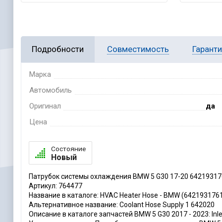
Подробности
Совместимость
Гарант
Марка
Автомобиль
Оригинал
да
Цена
Состояние
Новый
Патрубок системы охлаждения BMW 5 G30 17-20 64219317
Артикул: 764477
Название в каталоге: HVAC Heater Hose - BMW (642193176
Альтернативное название: Coolant Hose Supply 1 642020
Описание в каталоге запчастей BMW 5 G30 2017 - 2023: Inlet