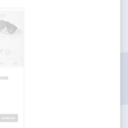
ения
в наличии