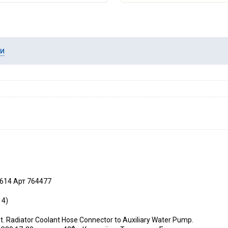
ии
614 Арт 764477
14)
. Radiator Coolant Hose Connector to Auxiliary Water Pump.