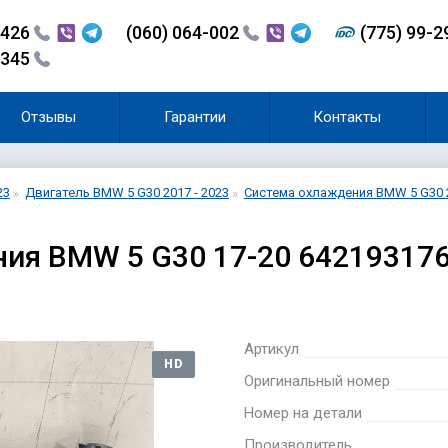
-426
(060) 064-002
(775) 99-
-345
Отзывы
Гарантии
Контакты
23
Двигатель BMW 5 G30 2017 - 2023
Система охлаждения BMW 5 G30 2
ия BMW 5 G30 17-20 642193176
Артикул
HD
Оригинальный номер
Номер на детали
Производитель