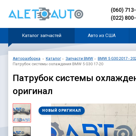
(060) 713
(022) 800
Каталог запчастей
Авто из США
Авторазборка
Каталог
Запчасти BMW
BMW 5 G30 2017 - 20
Патрубок системы охлаждения BMW 5 G30 17-20
Патрубок системы охлажден
оригинал
НОВЫЙ ОРИГИНАЛ