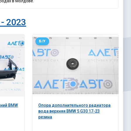
ородах в Молдове.
- 2023
Б/У
хний BMW
Опора дополнительного радиатора
вода верхняя BMW 5 G30 17-23
резина