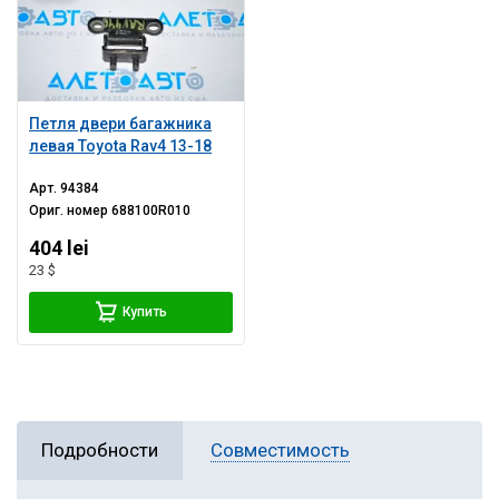
Петля двери багажника
левая Toyota Rav4 13-18
Арт.
94384
Ориг. номер
688100R010
404 lei
23 $
Купить
Подробности
Совместимость