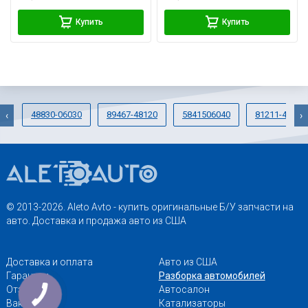
Купить
Купить
48830-06030
89467-48120
5841506040
81211-42061
‹
›
© 2013-2026. Aleto Avto - купить оригинальные Б/У запчасти на
авто. Доставка и продажа авто из США
Доставка и оплата
Авто из США
Гарантии
Разборка автомобилей
Отзывы
Автосалон
Вакансии
Катализаторы