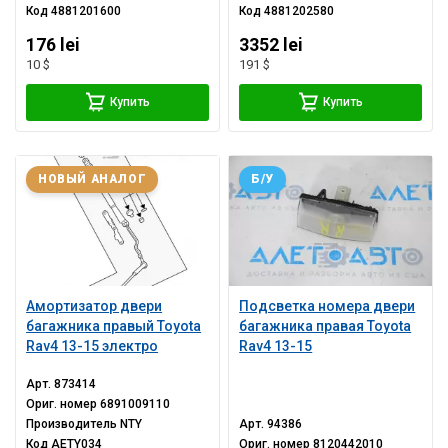
Код
4881201600
Код
4881202580
176 lei
3352 lei
10 $
191 $
Купить
Купить
НОВЫЙ АНАЛОГ
Б/У
Амортизатор двери
Подсветка номера двери
багажника правый Toyota
багажника правая Toyota
Rav4 13-15 электро
Rav4 13-15
Арт.
873414
Ориг. номер
6891009110
Производитель
NTY
Арт.
94386
Код
AETY034
Ориг. номер
8120442010