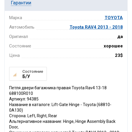
Гарантии
Марка
TOYOTA
Автомобиль
Toyota RAV4 2013 - 2018
Оригинал
да
Состояние
хорошее
Цена
23$
Состояние
Б/У
Петля двери багажника правая Toyota Rav4 13-18
688100R010
Артикул: 94385
Название в каталоге: Lift-Gate Hinge - Toyota (68810-
0A130)
Сторона: Left, Right, Rear
Альтернативное название: Hinge, Hinge Assembly Back
Door,