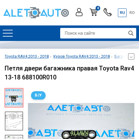
0
RU
RO
Toyota RAV4 2013 - 2018
Кузов Toyota RAV4 2013 - 2018
Багажник Toy
Петля двери багажника правая Toyota Rav4
13-18 688100R010
Б/У