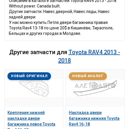
Описание в каталоге запчастей Toyota RAV4 2013 - 2018:
Without power. Canada built.
Другие запчасти: Навес дверной, Навес ляды, Навес
задней двери
У нас можно купить Петля двери багажника правая
Toyota Rav4 13-18 по цене 20$ в Кишинёве, Тирасполе,
Бельцах и других городах в Молдове.
Другие запчасти для
Toyota RAV4 2013 -
2018
НОВЫЙ ОРИГИНАЛ
НОВЫЙ АНАЛОГ
Крепление нижней
Накладка двери
накладки двери
багажника нижняя Toyota
багажника левое Toyota
Rav4 16-18