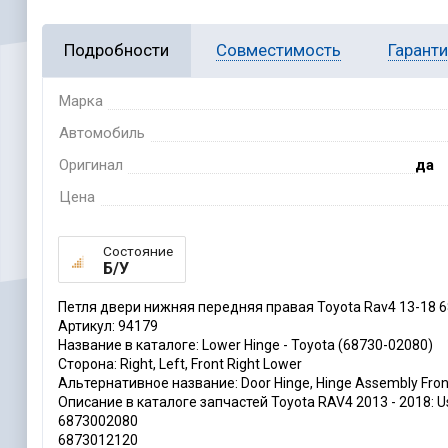
Подробности
Совместимость
Гарант
Марка
Автомобиль
Оригинал
да
Цена
Состояние
Б/У
Петля двери нижняя передняя правая Toyota Rav4 13-18 
Артикул: 94179
Название в каталоге: Lower Hinge - Toyota (68730-02080)
Сторона: Right, Left, Front Right Lower
Альтернативное название: Door Hinge, Hinge Assembly Fron
Описание в каталоге запчастей Toyota RAV4 2013 - 2018: Us built
6873002080
6873012120