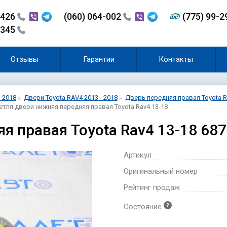
-426
(060) 064-002
(775) 99-
-345
Отзывы
Гарантии
Контакты
- 2018
Двери Toyota RAV4 2013 - 2018
Дверь передняя правая Toyota R
етля двери нижняя передняя правая Toyota Rav4 13-18
я правая Toyota Rav4 13-18 68
Артикул
Оригинальный номер
Рейтинг продаж
Состояние