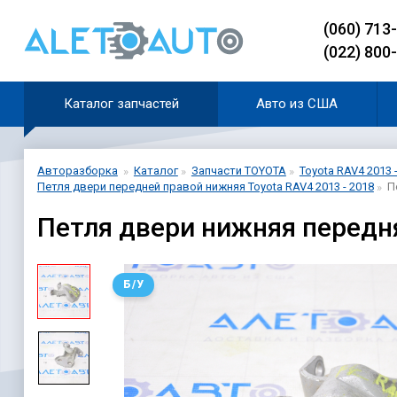
(060) 713
(022) 800
Каталог запчастей
Авто из США
Авторазборка
Каталог
Запчасти TOYOTA
Toyota RAV4 2013 
Петля двери передней правой нижняя Toyota RAV4 2013 - 2018
П
Петля двери нижняя передня
Б/У