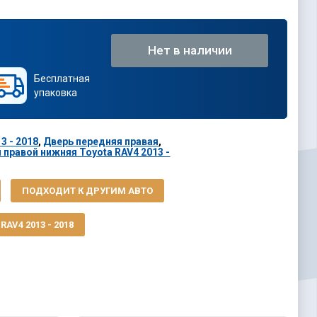
Нет в наличии
Бесплатная
упаковка
3 - 2018
,
Дверь передняя правая
,
 правой нижняя Toyota RAV4 2013 -
ПОДХОДИТ К ДРУГИМ АВТО
AV4 2013 - 2018