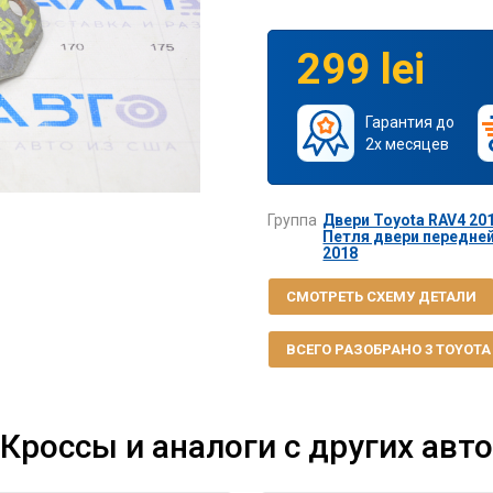
299 lei
Гарантия до
2х месяцев
Группа
Двери Toyota RAV4 201
Петля двери передней
2018
СМОТРЕТЬ СХЕМУ ДЕТАЛИ
ВСЕГО РАЗОБРАНО 3 TOYOTA R
Кроссы и аналоги с других авто