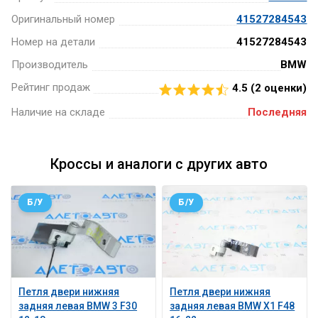
Оригинальный номер
41527284543
Номер на детали
41527284543
Производитель
BMW
Рейтинг продаж
4.5 (
2
оценки)
Наличие на складе
Последняя
Кроссы и аналоги с других авто
Б/У
Б/У
Петля двери нижняя
Петля двери нижняя
задняя левая BMW 3 F30
задняя левая BMW X1 F48