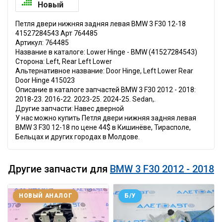
Новый
Петля двери нижняя задняя левая BMW 3 F30 12-18
41527284543 Арт 764485
Артикул: 764485
Название в каталоге: Lower Hinge - BMW (41527284543)
Сторона: Left, Rear Left Lower
Альтернативное название: Door Hinge, Left Lower Rear
Door Hinge 415023
Описание в каталоге запчастей BMW 3 F30 2012 - 2018:
2018-23. 2016-22. 2023-25. 2024-25. Sedan,.
Другие запчасти: Навес дверной
У нас можно купить Петля двери нижняя задняя левая
BMW 3 F30 12-18 по цене 44$ в Кишинёве, Тирасполе,
Бельцах и других городах в Молдове.
Другие запчасти для
BMW 3 F30 2012 - 2018
НОВЫЙ АНАЛОГ
Б/У