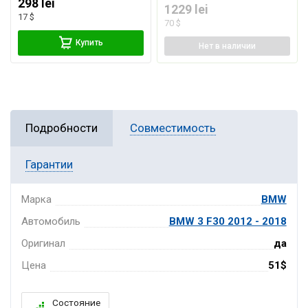
298 lei
1229 lei
17 $
70 $
Купить
Нет
в наличии
Подробности
Совместимость
Гарантии
Марка
BMW
Автомобиль
BMW 3 F30 2012 - 2018
Оригинал
да
Цена
51$
Состояние