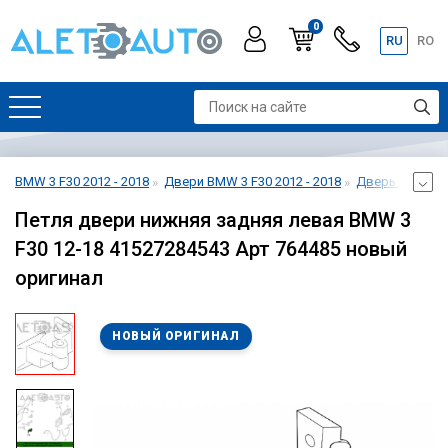
0
RU
RO
BMW 3 F30 2012 - 2018
Двери BMW 3 F30 2012 - 2018
Дверь задняя 
Петля двери нижняя задняя левая BMW 3
F30 12-18 41527284543 Арт 764485 новый
оригинал
НОВЫЙ ОРИГИНАЛ