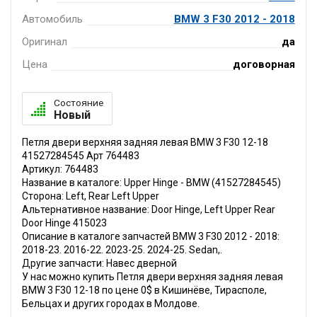
Автомобиль
BMW 3 F30 2012 - 2018
Оригинал
да
Цена
договорная
Состояние
Новый
Петля двери верхняя задняя левая BMW 3 F30 12-18
41527284545 Арт 764483
Артикул: 764483
Название в каталоге: Upper Hinge - BMW (41527284545)
Сторона: Left, Rear Left Upper
Альтернативное название: Door Hinge, Left Upper Rear
Door Hinge 415023
Описание в каталоге запчастей BMW 3 F30 2012 - 2018:
2018-23. 2016-22. 2023-25. 2024-25. Sedan,.
Другие запчасти: Навес дверной
У нас можно купить Петля двери верхняя задняя левая
BMW 3 F30 12-18 по цене 0$ в Кишинёве, Тирасполе,
Бельцах и других городах в Молдове.