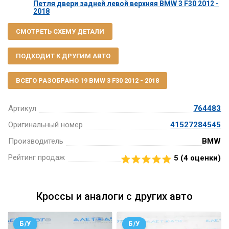
Петля двери задней левой верхняя BMW 3 F30 2012 -
2018
СМОТРЕТЬ СХЕМУ ДЕТАЛИ
ПОДХОДИТ К ДРУГИМ АВТО
ВСЕГО РАЗОБРАНО 19 BMW 3 F30 2012 - 2018
Артикул
764483
Оригинальный номер
41527284545
Производитель
BMW
Рейтинг продаж
5 (
4
оценки)
Кроссы и аналоги с других авто
Б/У
Б/У