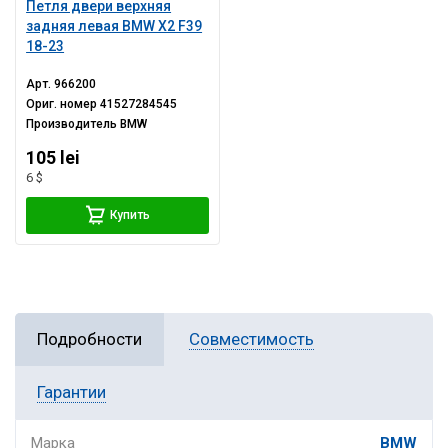
Петля двери верхняя
задняя левая BMW X2 F39
18-23
Арт.
966200
Ориг. номер
41527284545
Производитель
BMW
105 lei
6 $
Купить
Подробности
Совместимость
Гарантии
Марка
BMW