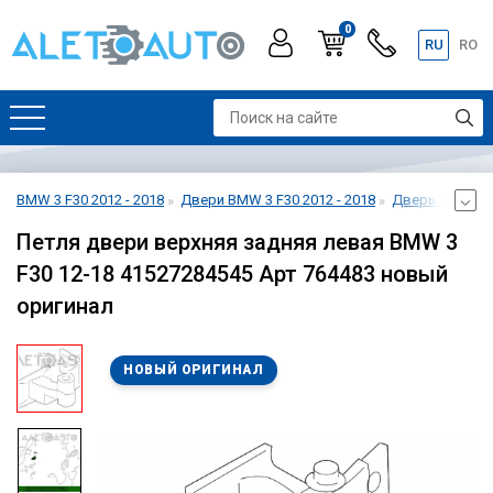
0
RU
RO
BMW 3 F30 2012 - 2018
Двери BMW 3 F30 2012 - 2018
Дверь задняя 
Петля двери верхняя задняя левая BMW 3
F30 12-18 41527284545 Арт 764483 новый
оригинал
НОВЫЙ ОРИГИНАЛ