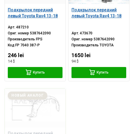
Подкрылок передний
Подкрылок передний
левый Toyota Rav4 13-18
левый Toyota Rav4 13-18
Арт.
487210
Ориг. номер
5387642090
Арт.
473670
Производитель
FPS
Ориг. номер
5387642090
Код
FP 7040 387-P
Производитель
TOYOTA
246 lei
1650 lei
14 $
94 $
Купить
Купить
НОВЫЙ АНАЛОГ
Подкрылок передний