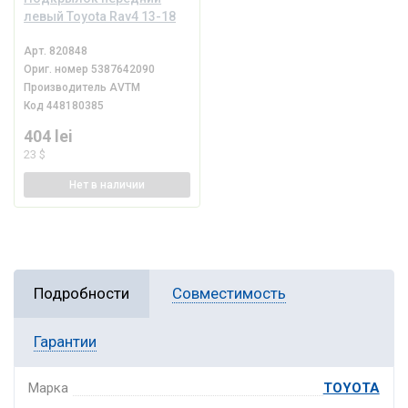
левый Toyota Rav4 13-18
Арт.
820848
Ориг. номер
5387642090
Производитель
AVTM
Код
448180385
404 lei
23 $
Нет
в наличии
Подробности
Совместимость
Гарантии
Марка
TOYOTA