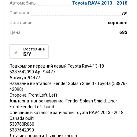
Автомобиль
Toyota RAV4 2013 - 2018
Оригинал
да
Состояние
хорошее
Цена
68$
Состояние
Б/У
Подкрылок передний левый Toyota Rav4 13-18
5387642090 Арт 94477
Артикул: 94477
Название в каталоге: Fender Splash Shield - Toyota (53876-
42090)
Сторона: Front Left, Left
Альтернативное название: Fender Splash Shield, Liner
Front Fender Left-hand
Описание в каталоге запчастей Toyota RAV4 2013 - 2018:
Canada built.
538760R060
5387642090
Другие запчасти: Пыльник крыла