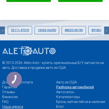
53111-47010
16363-0g050
88320-06190
8918348030
‹
›
© 2013-2026. Aleto Avto - купить оригинальные Б/У запчасти на
авто. Доставка и продажа авто из США
Доставка и оплата
Авто из США
Гарантии
Разборка автомобилей
Отзывы
Автосалон
Вакансии
Катализаторы
FAQ
Бронь запчастей не в наличии
Наши адреса
Блог