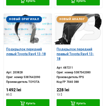
Купить
Купить
НОВЫЙ ОРИГИНАЛ
НОВЫЙ АНАЛОГ
Подкрылок передний
Подкрылок передний
левый Toyota Rav4 13-18
правый Toyota Rav4 13-
18
Арт.
487211
Арт.
203828
Ориг. номер
5387542080
Ориг. номер
5387642090
Производитель
FPS
Производитель
TOYOTA
Код
FP 7040 388
1492 lei
228 lei
85 $
13 $
Купить
Купить