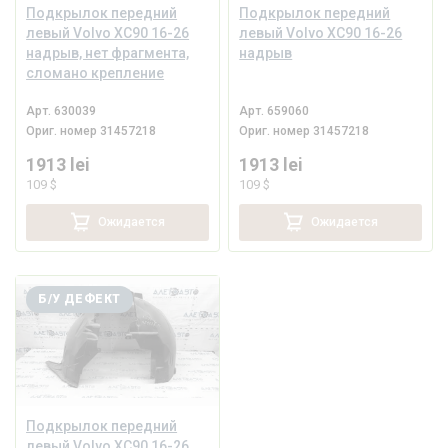
Подкрылок передний
Подкрылок передний
левый Volvo XC90 16-26
левый Volvo XC90 16-26
надрыв, нет фрагмента,
надрыв
сломано крепление
Арт.
630039
Арт.
659060
Ориг. номер
31457218
Ориг. номер
31457218
1913 lei
1913 lei
109 $
109 $
Ожидается
Ожидается
Б/У ДЕФЕКТ
Подкрылок передний
левый Volvo XC90 16-26