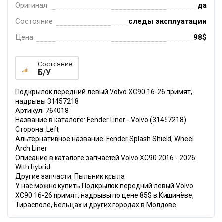
Оригинал
да
Состояние
следы эксплуатации
Цена
98$
Состояние
Б/У
Подкрылок передний левый Volvo XC90 16-26 примят,
надрывы 31457218
Артикул: 764018
Название в каталоге: Fender Liner - Volvo (31457218)
Сторона: Left
Альтернативное название: Fender Splash Shield, Wheel
Arch Liner
Описание в каталоге запчастей Volvo XC90 2016 - 2026:
With hybrid.
Другие запчасти: Пыльник крыла
У нас можно купить Подкрылок передний левый Volvo
XC90 16-26 примят, надрывы по цене 85$ в Кишинёве,
Тирасполе, Бельцах и других городах в Молдове.