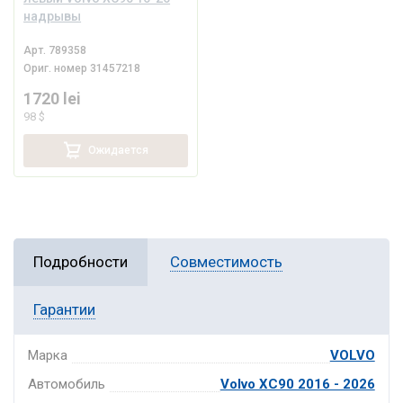
надрывы
Арт.
789358
Ориг. номер
31457218
1720 lei
98 $
Ожидается
Подробности
Совместимость
Гарантии
Марка
VOLVO
Автомобиль
Volvo XC90 2016 - 2026