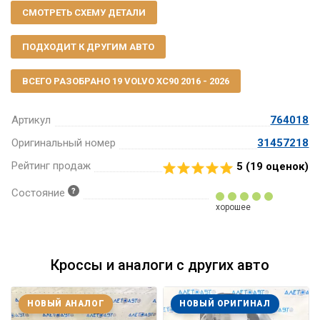
СМОТРЕТЬ СХЕМУ ДЕТАЛИ
ПОДХОДИТ К ДРУГИМ АВТО
ВСЕГО РАЗОБРАНО 19 VOLVO XC90 2016 - 2026
Артикул
764018
Оригинальный номер
31457218
Рейтинг продаж
5 (
19
оценок)
Состояние
хорошее
Кроссы и аналоги с других авто
НОВЫЙ АНАЛОГ
НОВЫЙ ОРИГИНАЛ