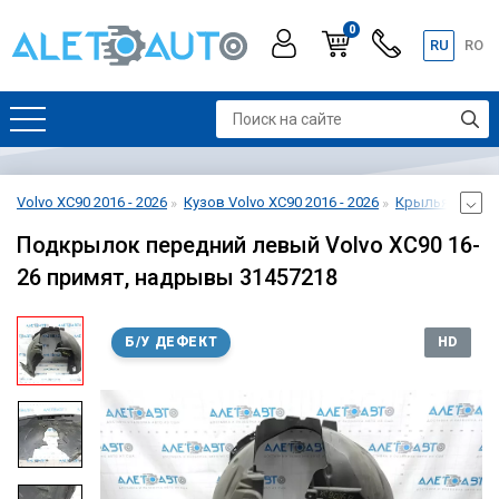
0
RU
RO
Volvo XC90 2016 - 2026
Кузов Volvo XC90 2016 - 2026
Крылья Volvo X
Подкрылок передний левый Volvo XC90 16-
26 примят, надрывы 31457218
Б/У ДЕФЕКТ
HD