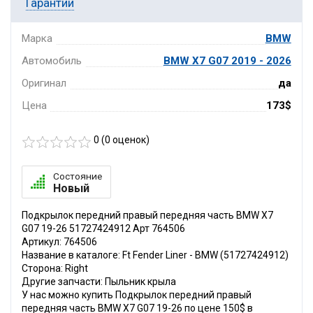
Гарантии
Марка
BMW
Автомобиль
BMW X7 G07 2019 - 2026
Оригинал
да
Цена
173$
0 (
0
оценок)
Состояние
Новый
Подкрылок передний правый передняя часть BMW X7
G07 19-26 51727424912 Арт 764506
Артикул: 764506
Название в каталоге: Ft Fender Liner - BMW (51727424912)
Сторона: Right
Другие запчасти: Пыльник крыла
У нас можно купить Подкрылок передний правый
передняя часть BMW X7 G07 19-26 по цене 150$ в