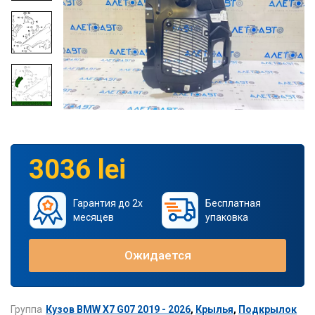
3036 lei
Гарантия до 2х
Бесплатная
месяцев
упаковка
Ожидается
Группа
Кузов BMW X7 G07 2019 - 2026
,
Крылья
,
Подкрылок