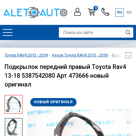
0
RU
RO
Toyota RAV4 2013 - 2018
Кузов Toyota RAV4 2013 - 2018
Крылья Toyot
Подкрылок передний правый Toyota Rav4
13-18 5387542080 Арт 473666 новый
оригинал
НОВЫЙ ОРИГИНАЛ