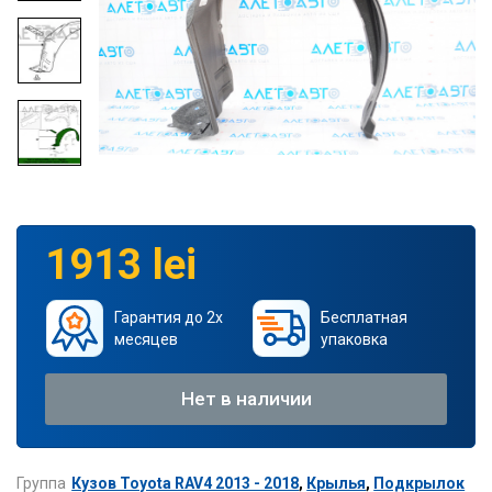
1913 lei
Гарантия до 2х
Бесплатная
месяцев
упаковка
Нет в наличии
Группа
Кузов Toyota RAV4 2013 - 2018
,
Крылья
,
Подкрылок