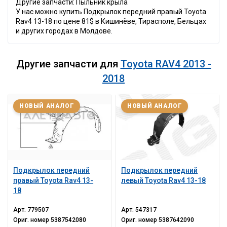
Другие запчасти: Пыльник крыла
У нас можно купить Подкрылок передний правый Toyota
Rav4 13-18 по цене 81$ в Кишинёве, Тирасполе, Бельцах
и других городах в Молдове.
Другие запчасти для
Toyota RAV4 2013 -
2018
НОВЫЙ АНАЛОГ
НОВЫЙ АНАЛОГ
Подкрылок передний
Подкрылок передний
правый Toyota Rav4 13-
левый Toyota Rav4 13-18
18
Арт.
779507
Арт.
547317
Ориг. номер
5387542080
Ориг. номер
5387642090