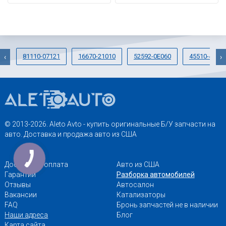
81110-07121
16670-21010
52592-0E060
45510-4801
‹
›
© 2013-2026. Aleto Avto - купить оригинальные Б/У запчасти на
авто. Доставка и продажа авто из США
Доставка и оплата
Авто из США
Гарантии
Разборка автомобилей
Отзывы
Автосалон
Вакансии
Катализаторы
FAQ
Бронь запчастей не в наличии
Наши адреса
Блог
Карта сайта