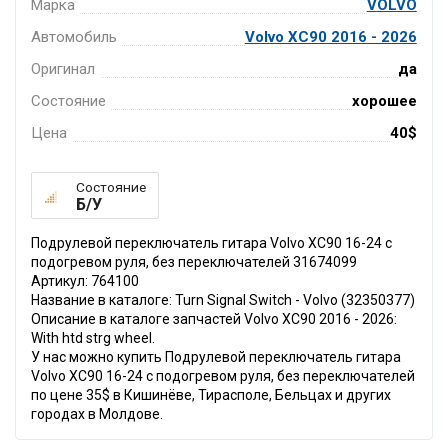
Марка
VOLVO
Автомобиль
Volvo XC90 2016 - 2026
Оригинал
да
Состояние
хорошее
Цена
40$
Состояние
Б/У
Подрулевой переключатель гитара Volvo XC90 16-24 с
подогревом руля, без переключателей 31674099
Артикул: 764100
Название в каталоге: Turn Signal Switch - Volvo (32350377)
Описание в каталоге запчастей Volvo XC90 2016 - 2026:
With htd strg wheel.
У нас можно купить Подрулевой переключатель гитара
Volvo XC90 16-24 с подогревом руля, без переключателей
по цене 35$ в Кишинёве, Тирасполе, Бельцах и других
городах в Молдове.