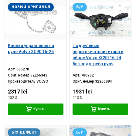
НОВЫЙ ОРИГИНАЛ
Б/У
Кнопки управления на
Подрулевые
руле Volvo XC90 16-26
переключатели гитара в
сборе Volvo XC90 16-24
без подогрева руля
Арт.
585270
Ориг. номер
32266343
Арт.
780982
Производитель
VOLVO
Ориг. номер
32266884
2317 lei
1931 lei
132 $
110 $
Купить
Купить
Б/У ДЕФЕКТ
Б/У