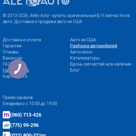
© 2013-2026. Aleto Avto - купить оригинальные Б/У запчасти на
авто. Доставка и продажа авто из США
Доставка и оплата
Авто из США
Гарантии
Разборка автомобилей
Отзывы
Автосалон
Вакансии
Катализаторы
FAQ
Бронь запчастей не в наличии
Наши адреса
Блог
Карта сайта
Приём заказов:
Ежедневно с 10:00 до 19:00
(060) 713-426
(775) 99-296
(022) 800-321
MD