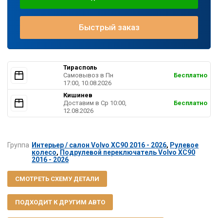
Быстрый заказ
Тирасполь
Самовывоз в Пн
Бесплатно
17:00, 10.08.2026
Кишинев
Доставим в Ср 10:00,
Бесплатно
12.08.2026
Группа
Интерьер / салон Volvo XC90 2016 - 2026
,
Рулевое
колесо
,
Подрулевой переключатель Volvo XC90
2016 - 2026
СМОТРЕТЬ СХЕМУ ДЕТАЛИ
ПОДХОДИТ К ДРУГИМ АВТО