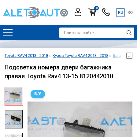
0
RU
RO
Toyota RAV4 2013 - 2018
Кузов Toyota RAV4 2013 - 2018
Багажник Toy
Подсветка номера двери багажника
правая Toyota Rav4 13-15 8120442010
Б/У