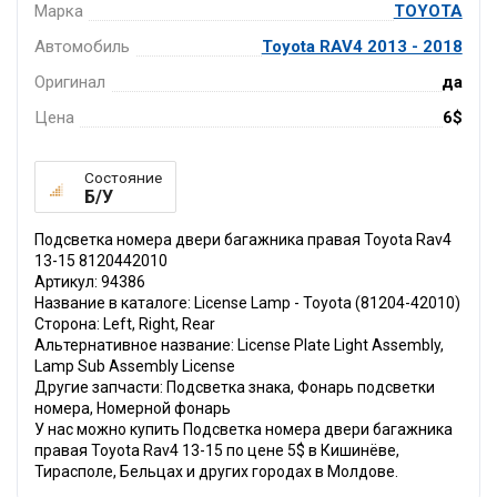
Марка
TOYOTA
Автомобиль
Toyota RAV4 2013 - 2018
Оригинал
да
Цена
6$
Состояние
Б/У
Подсветка номера двери багажника правая Toyota Rav4
13-15 8120442010
Артикул: 94386
Название в каталоге: License Lamp - Toyota (81204-42010)
Сторона: Left, Right, Rear
Альтернативное название: License Plate Light Assembly,
Lamp Sub Assembly License
Другие запчасти: Подсветка знака, Фонарь подсветки
номера, Номерной фонарь
У нас можно купить Подсветка номера двери багажника
правая Toyota Rav4 13-15 по цене 5$ в Кишинёве,
Тирасполе, Бельцах и других городах в Молдове.