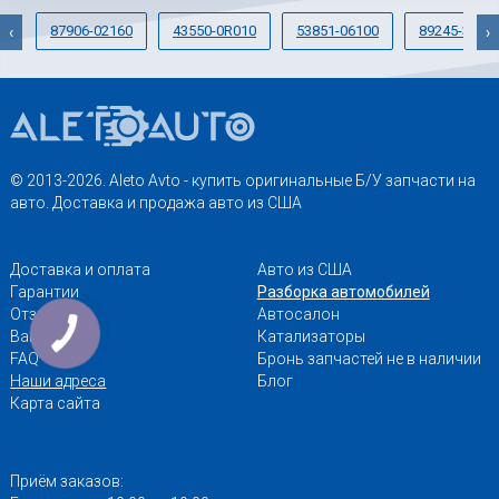
87906-02160
43550-0R010
53851-06100
89245-3305
‹
›
© 2013-2026. Aleto Avto - купить оригинальные Б/У запчасти на
авто. Доставка и продажа авто из США
Доставка и оплата
Авто из США
Гарантии
Разборка автомобилей
Отзывы
Автосалон
Вакансии
Катализаторы
FAQ
Бронь запчастей не в наличии
Наши адреса
Блог
Карта сайта
Приём заказов: