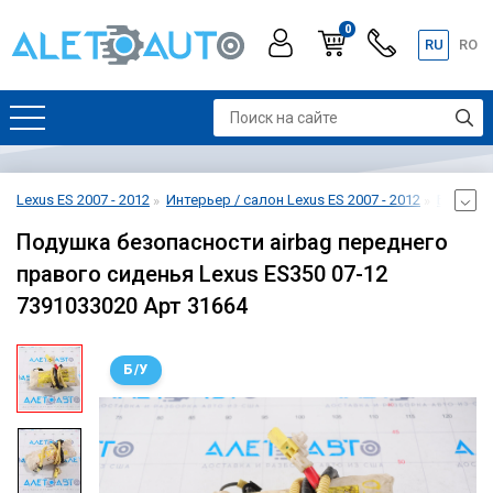
0
RU
RO
Lexus ES 2007 - 2012
Интерьер / салон Lexus ES 2007 - 2012
Безопасн
Подушка безопасности airbag переднего
правого сиденья Lexus ES350 07-12
7391033020 Арт 31664
Б/У