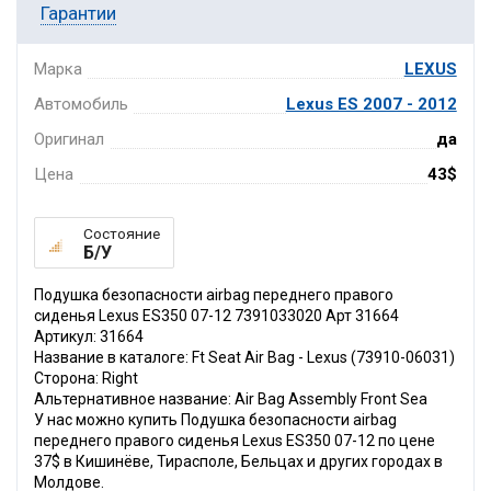
Гарантии
Марка
LEXUS
Автомобиль
Lexus ES 2007 - 2012
Оригинал
да
Цена
43$
Состояние
Б/У
Подушка безопасности airbag переднего правого
сиденья Lexus ES350 07-12 7391033020 Арт 31664
Артикул: 31664
Название в каталоге: Ft Seat Air Bag - Lexus (73910-06031)
Сторона: Right
Альтернативное название: Air Bag Assembly Front Sea
У нас можно купить Подушка безопасности airbag
переднего правого сиденья Lexus ES350 07-12 по цене
37$ в Кишинёве, Тирасполе, Бельцах и других городах в
Молдове.