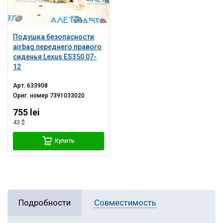
Подушка безопасности
airbag переднего правого
сиденья Lexus ES350 07-
12
Арт.
633908
Ориг. номер
7391033020
755 lei
43 $
Купить
Подробности
Совместимость