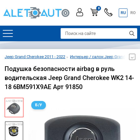
0
RU
RO
Jeep Grand Cherokee 2011 - 2022
Интерьер / салон Jeep Grand Cheroke
Подушка безопасности airbag в руль
водительская Jeep Grand Cherokee WK2 14-
18 6BM591X9AE Арт 91850
Б/У