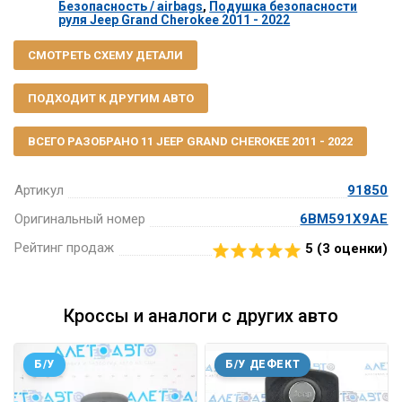
Безопасность / airbags
,
Подушка безопасности
руля Jeep Grand Cherokee 2011 - 2022
СМОТРЕТЬ СХЕМУ ДЕТАЛИ
ПОДХОДИТ К ДРУГИМ АВТО
ВСЕГО РАЗОБРАНО 11 JEEP GRAND CHEROKEE 2011 - 2022
Артикул
91850
Оригинальный номер
6BM591X9AE
Рейтинг продаж
5 (
3
оценки)
Кроссы и аналоги с других авто
Б/У
Б/У ДЕФЕКТ