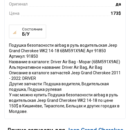
Оригинал
да
Цена
173$
Состояние
Б/У
Подушка безопасности airbag в руль водительская Jeep
Grand Cherokee WK2 14-18 6BM591X9AE Арт 91850
Артикул: 91850
Название в каталоге: Driver Air Bag - Mopar (6BM591X9AE)
Альтернативное название: Driver Air Bag, Air Bag
Описание в каталоге запчастей Jeep Grand Cherokee 2011
- 2022: DRIVER
Другие запчасти: Подушка водителя, Водительская
подушка, Подушка рулевая
У нас можно купить Подушка безопасности airbag в руль
водительская Jeep Grand Cherokee WK2 14-18 по цене
150$ в Кишинёве, Тирасполе, Бельцах и других городах в
Молдове.