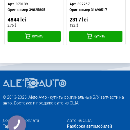
Арт.
970139
Арт.
392257
Ориг. номер
39825805
Ориг. номер
31690517
4844 lei
2317 lei
276 $
132 $
Купить
Купить
© 2013-2026. Aleto Avto - купить оригинальные Б/У запчасти на
авто. Доставка и продажа авто из США
Доставка и оплата
Авто из США
Гарантии
Разборка автомобилей