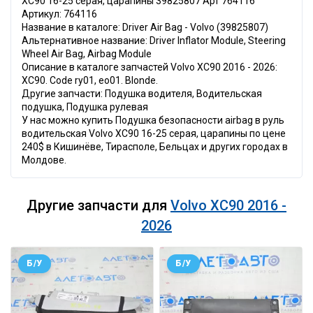
XC90 16-25 серая, царапины 39825807 Арт 764116
Артикул: 764116
Название в каталоге: Driver Air Bag - Volvo (39825807)
Альтернативное название: Driver Inflator Module, Steering
Wheel Air Bag, Airbag Module
Описание в каталоге запчастей Volvo XC90 2016 - 2026:
XC90. Code ry01, eo01. Blonde.
Другие запчасти: Подушка водителя, Водительская
подушка, Подушка рулевая
У нас можно купить Подушка безопасности airbag в руль
водительская Volvo XC90 16-25 серая, царапины по цене
240$ в Кишинёве, Тирасполе, Бельцах и других городах в
Молдове.
Другие запчасти для
Volvo XC90 2016 -
2026
Б/У
Б/У