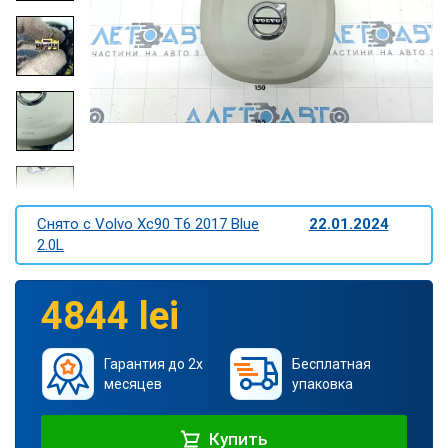
Снято c Volvo Xc90 T6 2017 Blue
22.01.2024
2.0L
4844 lei
Гарантия до 2х
Бесплатная
месяцев
упаковка
Купить