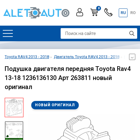
0
RU
RO
Toyota RAV4 2013 - 2018
Двигатель Toyota RAV4 2013 - 2018
Креплени
Подушка двигателя передняя Toyota Rav4
13-18 1236136130 Арт 263811 новый
оригинал
НОВЫЙ ОРИГИНАЛ