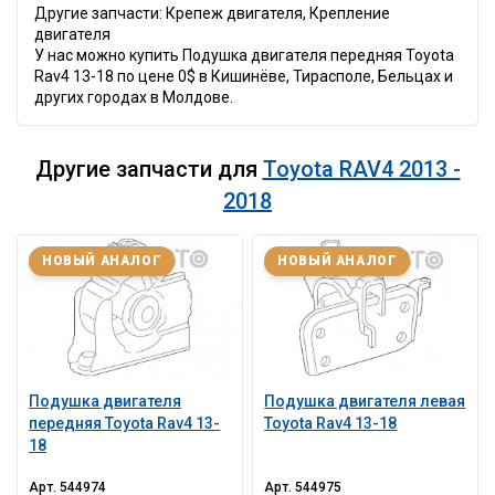
Другие запчасти: Крепеж двигателя, Крепление
двигателя
У нас можно купить Подушка двигателя передняя Toyota
Rav4 13-18 по цене 0$ в Кишинёве, Тирасполе, Бельцах и
других городах в Молдове.
Другие запчасти для
Toyota RAV4 2013 -
2018
НОВЫЙ АНАЛОГ
НОВЫЙ АНАЛОГ
Подушка двигателя
Подушка двигателя левая
передняя Toyota Rav4 13-
Toyota Rav4 13-18
18
Арт.
544974
Арт.
544975