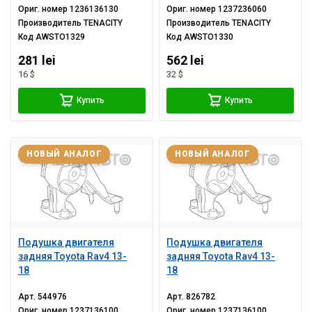
Ориг. номер
1236136130
Ориг. номер
1237236060
Производитель
TENACITY
Производитель
TENACITY
Код
AWSTO1329
Код
AWSTO1330
281 lei
562 lei
16 $
32 $
Купить
Купить
НОВЫЙ АНАЛОГ
НОВЫЙ АНАЛОГ
Подушка двигателя
Подушка двигателя
задняя Toyota Rav4 13-
задняя Toyota Rav4 13-
18
18
Арт.
544976
Арт.
826782
Ориг. номер
1237136100
Ориг. номер
1237136100