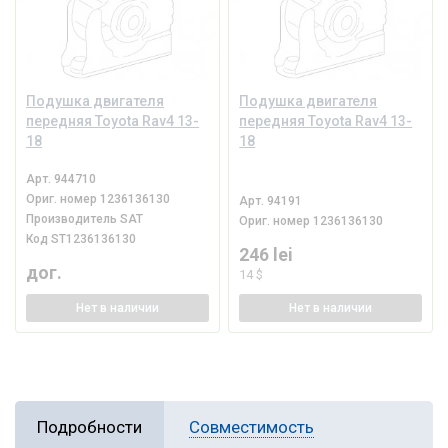
Подушка двигателя
Подушка двигателя
передняя Toyota Rav4 13-
передняя Toyota Rav4 13-
18
18
Арт.
944710
Ориг. номер
1236136130
Арт.
94191
Производитель
SAT
Ориг. номер
1236136130
Код
ST1236136130
246 lei
дог.
14 $
Нет
в наличии
Нет
в наличии
Подробности
Совместимость