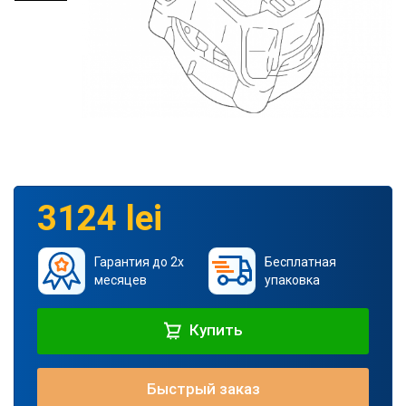
3124 lei
Гарантия до 2х
Бесплатная
месяцев
упаковка
Купить
Быстрый заказ