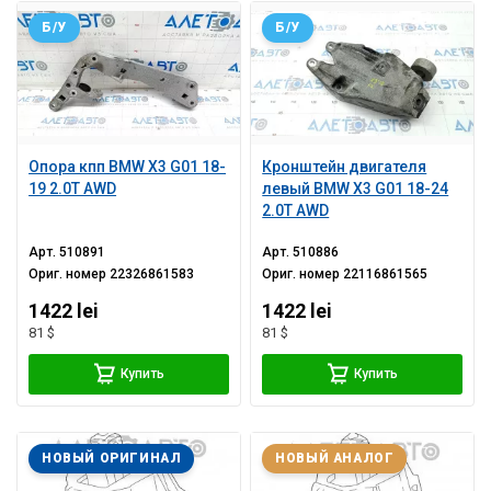
Б/У
Б/У
Опора кпп BMW X3 G01 18-
Кронштейн двигателя
19 2.0T AWD
левый BMW X3 G01 18-24
2.0T AWD
Арт.
510891
Арт.
510886
Ориг. номер
22326861583
Ориг. номер
22116861565
1422 lei
1422 lei
81 $
81 $
Купить
Купить
НОВЫЙ ОРИГИНАЛ
НОВЫЙ АНАЛОГ