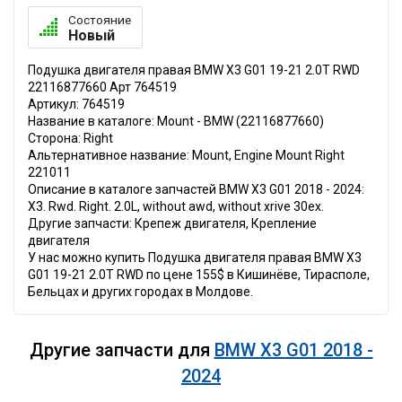
Состояние
Новый
Подушка двигателя правая BMW X3 G01 19-21 2.0T RWD
22116877660 Арт 764519
Артикул: 764519
Название в каталоге: Mount - BMW (22116877660)
Сторона: Right
Альтернативное название: Mount, Engine Mount Right
221011
Описание в каталоге запчастей BMW X3 G01 2018 - 2024:
X3. Rwd. Right. 2.0L, without awd, without xrive 30ex.
Другие запчасти: Крепеж двигателя, Крепление
двигателя
У нас можно купить Подушка двигателя правая BMW X3
G01 19-21 2.0T RWD по цене 155$ в Кишинёве, Тирасполе,
Бельцах и других городах в Молдове.
Другие запчасти для
BMW X3 G01 2018 -
2024