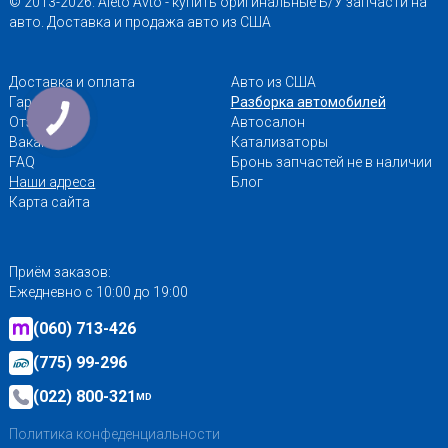
© 2013-2026. Aleto Avto - купить оригинальные Б/У запчасти на
авто. Доставка и продажа авто из США
Доставка и оплата
Авто из США
Гарантии
Разборка автомобилей
Отзывы
Автосалон
Вакансии
Катализаторы
FAQ
Бронь запчастей не в наличии
Наши адреса
Блог
Карта сайта
Приём заказов:
Ежедневно с 10:00 до 19:00
(060) 713-426
(775) 99-296
(022) 800-321
MD
Политика конфеденциальности