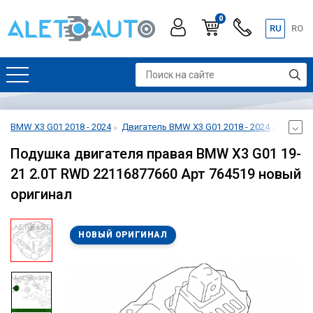
0
RU
RO
BMW X3 G01 2018 - 2024
Двигатель BMW X3 G01 2018 - 2024
Креплен
Подушка двигателя правая BMW X3 G01 19-
21 2.0T RWD 22116877660 Арт 764519 новый
оригинал
НОВЫЙ ОРИГИНАЛ