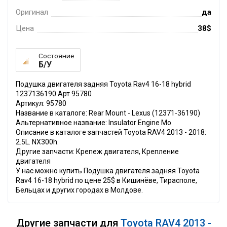
Оригинал
да
Цена
38$
Состояние
Б/У
Подушка двигателя задняя Toyota Rav4 16-18 hybrid
1237136190 Арт 95780
Артикул: 95780
Название в каталоге: Rear Mount - Lexus (12371-36190)
Альтернативное название: Insulator Engine Mo
Описание в каталоге запчастей Toyota RAV4 2013 - 2018:
2.5L. NX300h.
Другие запчасти: Крепеж двигателя, Крепление
двигателя
У нас можно купить Подушка двигателя задняя Toyota
Rav4 16-18 hybrid по цене 25$ в Кишинёве, Тирасполе,
Бельцах и других городах в Молдове.
Другие запчасти для
Toyota RAV4 2013 -