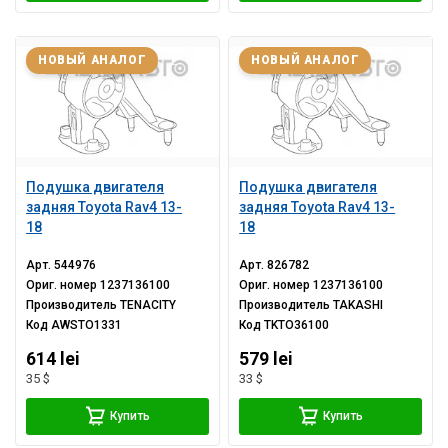
НОВЫЙ АНАЛОГ
НОВЫЙ АНАЛОГ
Подушка двигателя
Подушка двигателя
задняя Toyota Rav4 13-
задняя Toyota Rav4 13-
18
18
Арт.
544976
Арт.
826782
Ориг. номер
1237136100
Ориг. номер
1237136100
Производитель
TENACITY
Производитель
TAKASHI
Код
AWSTO1331
Код
TKTO36100
614 lei
579 lei
35 $
33 $
Купить
Купить