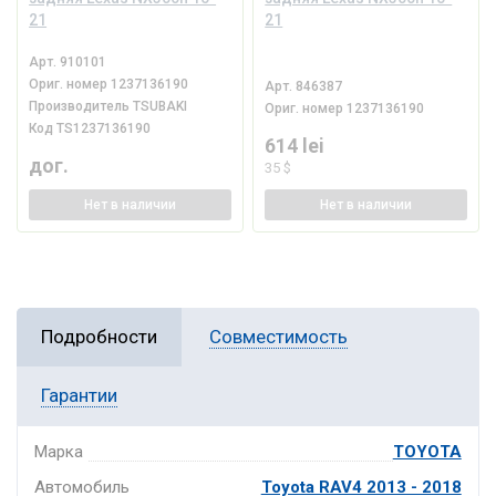
21
21
Арт.
910101
Ориг. номер
1237136190
Арт.
846387
Производитель
TSUBAKI
Ориг. номер
1237136190
Код
TS1237136190
614 lei
дог.
35 $
Нет
в наличии
Нет
в наличии
Подробности
Совместимость
Гарантии
Марка
TOYOTA
Автомобиль
Toyota RAV4 2013 - 2018