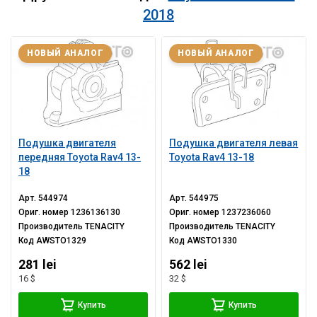
2018
НОВЫЙ АНАЛОГ
НОВЫЙ АНАЛОГ
Подушка двигателя
Подушка двигателя левая
передняя Toyota Rav4 13-
Toyota Rav4 13-18
18
Арт.
544974
Арт.
544975
Ориг. номер
1236136130
Ориг. номер
1237236060
Производитель
TENACITY
Производитель
TENACITY
Код
AWSTO1329
Код
AWSTO1330
281 lei
562 lei
16 $
32 $
Купить
Купить