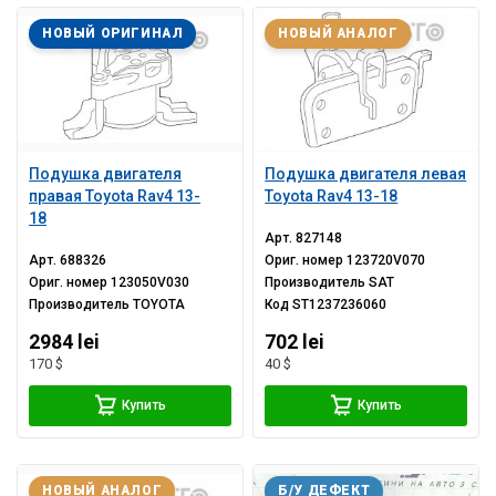
НОВЫЙ ОРИГИНАЛ
НОВЫЙ АНАЛОГ
Подушка двигателя
Подушка двигателя левая
правая Toyota Rav4 13-
Toyota Rav4 13-18
18
Арт.
827148
Арт.
688326
Ориг. номер
123720V070
Ориг. номер
123050V030
Производитель
SAT
Производитель
TOYOTA
Код
ST1237236060
2984 lei
702 lei
170 $
40 $
Купить
Купить
НОВЫЙ АНАЛОГ
Б/У ДЕФЕКТ