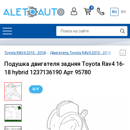
0
RU
RO
Toyota RAV4 2013 - 2018
Двигатель Toyota RAV4 2013 - 2018
Креплени
Подушка двигателя задняя Toyota Rav4 16-
18 hybrid 1237136190 Арт 95780
Б/У