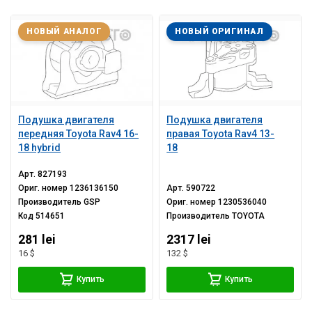
НОВЫЙ АНАЛОГ
НОВЫЙ ОРИГИНАЛ
Подушка двигателя
Подушка двигателя
передняя Toyota Rav4 16-
правая Toyota Rav4 13-
18 hybrid
18
Арт.
827193
Ориг. номер
1236136150
Арт.
590722
Производитель
GSP
Ориг. номер
1230536040
Код
514651
Производитель
TOYOTA
281 lei
2317 lei
16 $
132 $
Купить
Купить