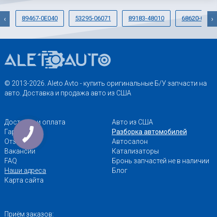
89467-0E040
53295-06071
89183-48010
68620-0206
‹
›
© 2013-2026. Aleto Avto - купить оригинальные Б/У запчасти на
авто. Доставка и продажа авто из США
Доставка и оплата
Авто из США
Гарантии
Разборка автомобилей
Отзывы
Автосалон
Вакансии
Катализаторы
FAQ
Бронь запчастей не в наличии
Наши адреса
Блог
Карта сайта
Приём заказов: