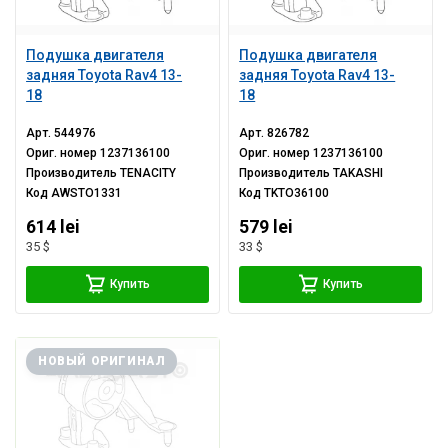
Подушка двигателя
Подушка двигателя
задняя Toyota Rav4 13-
задняя Toyota Rav4 13-
18
18
Арт.
544976
Арт.
826782
Ориг. номер
1237136100
Ориг. номер
1237136100
Производитель
TENACITY
Производитель
TAKASHI
Код
AWSTO1331
Код
TKTO36100
614 lei
579 lei
35 $
33 $
Купить
Купить
НОВЫЙ ОРИГИНАЛ