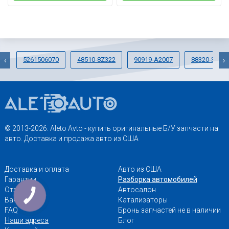
5261506070
48510-8Z322
90919-A2007
88320-33200
‹
›
© 2013-2026. Aleto Avto - купить оригинальные Б/У запчасти на
авто. Доставка и продажа авто из США
Доставка и оплата
Авто из США
Гарантии
Разборка автомобилей
Отзывы
Автосалон
Вакансии
Катализаторы
FAQ
Бронь запчастей не в наличии
Наши адреса
Блог