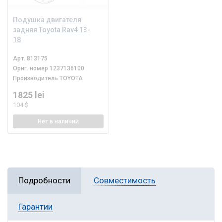
Подушка двигателя
задняя Toyota Rav4 13-
18
Арт.
813175
Ориг. номер
1237136100
Производитель
TOYOTA
1825 lei
104 $
Нет
в наличии
Подробности
Совместимость
Гарантии