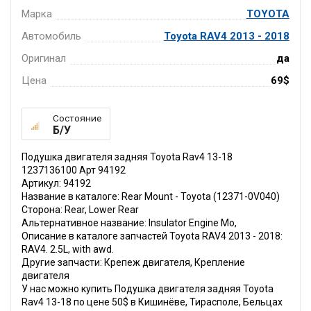
Марка
TOYOTA
Автомобиль
Toyota RAV4 2013 - 2018
Оригинал
да
Цена
69$
Состояние
Б/У
Подушка двигателя задняя Toyota Rav4 13-18
1237136100 Арт 94192
Артикул: 94192
Название в каталоге: Rear Mount - Toyota (12371-0V040)
Сторона: Rear, Lower Rear
Альтернативное название: Insulator Engine Mo,
Описание в каталоге запчастей Toyota RAV4 2013 - 2018:
RAV4. 2.5L, with awd.
Другие запчасти: Крепеж двигателя, Крепление
двигателя
У нас можно купить Подушка двигателя задняя Toyota
Rav4 13-18 по цене 50$ в Кишинёве, Тирасполе, Бельцах