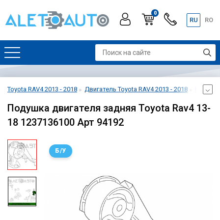
0
RU
RO
Toyota RAV4 2013 - 2018
Двигатель Toyota RAV4 2013 - 2018
Креплени
Подушка двигателя задняя Toyota Rav4 13-
18 1237136100 Арт 94192
Б/У