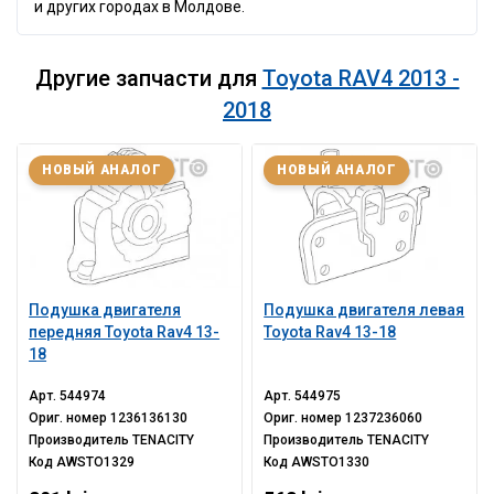
и других городах в Молдове.
Другие запчасти для
Toyota RAV4 2013 -
2018
НОВЫЙ АНАЛОГ
НОВЫЙ АНАЛОГ
Подушка двигателя
Подушка двигателя левая
передняя Toyota Rav4 13-
Toyota Rav4 13-18
18
Арт.
544974
Арт.
544975
Ориг. номер
1236136130
Ориг. номер
1237236060
Производитель
TENACITY
Производитель
TENACITY
Код
AWSTO1329
Код
AWSTO1330