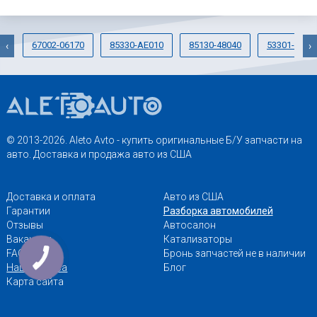
67002-06170
85330-AE010
85130-48040
53301-4707
‹
›
© 2013-2026. Aleto Avto - купить оригинальные Б/У запчасти на
авто. Доставка и продажа авто из США
Доставка и оплата
Авто из США
Гарантии
Разборка автомобилей
Отзывы
Автосалон
Вакансии
Катализаторы
FAQ
Бронь запчастей не в наличии
Наши адреса
Блог
Карта сайта