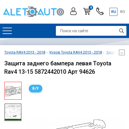
0
RU
RO
Toyota RAV4 2013 - 2018
Кузов Toyota RAV4 2013 - 2018
Защита Toyot
Защита заднего бампера левая Toyota
Rav4 13-15 5872442010 Арт 94626
Б/У