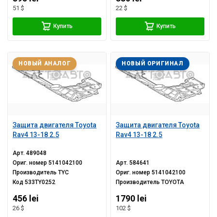
51 $
22 $
Купить
Купить
НОВЫЙ АНАЛОГ
НОВЫЙ ОРИГИНАЛ
Защита двигателя Toyota
Защита двигателя Toyota
Rav4 13-18 2.5
Rav4 13-18 2.5
Арт.
489048
Ориг. номер
5141042100
Арт.
584641
Производитель
TYC
Ориг. номер
5141042100
Код
533TY0252
Производитель
TOYOTA
456 lei
1790 lei
26 $
102 $