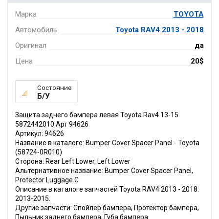
Марка
TOYOTA
Автомобиль
Toyota RAV4 2013 - 2018
Оригинал
да
Цена
20$
Состояние
Б/У
Защита заднего бампера левая Toyota Rav4 13-15
5872442010 Арт 94626
Артикул: 94626
Название в каталоге: Bumper Cover Spacer Panel - Toyota
(58724-0R010)
Сторона: Rear Left Lower, Left Lower
Альтернативное название: Bumper Cover Spacer Panel,
Protector Luggage C
Описание в каталоге запчастей Toyota RAV4 2013 - 2018:
2013-2015.
Другие запчасти: Спойлер бампера, Протектор бампера,
Пыльник заднего бампера, Губа бампера