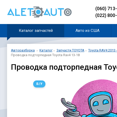
(060) 713
(022) 800
Каталог запчастей
Авто из США
Авторазборка
Каталог
Запчасти TOYOTA
Toyota RAV4 2013 
Проводка подторпедная Toyota Rav4 13-18
Проводка подторпедная Toyo
Б/У