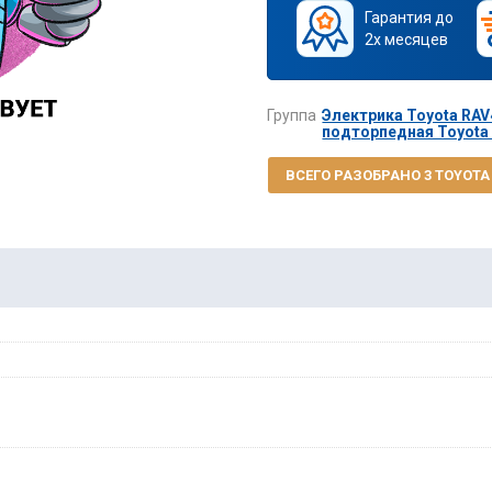
Гарантия до
2х месяцев
Группа
Электрика Toyota RAV4
подторпедная Toyota 
ВСЕГО РАЗОБРАНО 3 TOYOTA R