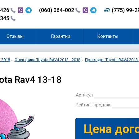
-426
(060) 064-002
(775) 99-
-345
Отзывы
Гарантии
Контакты
- 2018
Электрика Toyota RAV4 2013 - 2018
Проводка Toyota RAV4 2013 
ta Rav4 13-18
Артикул
Рейтинг продаж
Цена дог