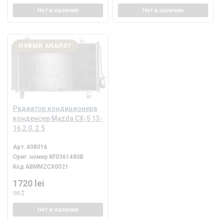
Нет
в наличии
Нет
в наличии
НОВЫЙ АНАЛОГ
Радиатор кондиционера
конденсер Mazda CX-5 13-
16 2.0, 2.5
Арт.
408016
Ориг. номер
KF0361480B
Код
ABMMZCX0021
1720 lei
98 $
Нет
в наличии