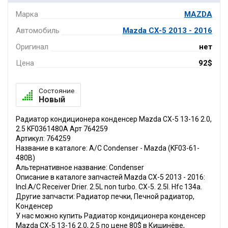
Марка
MAZDA
Автомобиль
Mazda CX-5 2013 - 2016
Оригинал
нет
Цена
92$
Состояние
Новый
Радиатор кондиционера конденсер Mazda CX-5 13-16 2.0,
2.5 KF0361480A Арт 764259
Артикул: 764259
Название в каталоге: A/C Condenser - Mazda (KF03-61-
480B)
Альтернативное название: Condenser
Описание в каталоге запчастей Mazda CX-5 2013 - 2016:
Incl.A/C Receiver Drier. 2.5L non turbo. CX-5. 2.5l. Hfc 134a.
Другие запчасти: Радиатор печки, Печной радиатор,
Конденсер
У нас можно купить Радиатор кондиционера конденсер
Mazda CX-5 13-16 2.0, 2.5 по цене 80$ в Кишинёве,