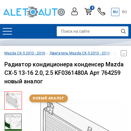
0
RU
RO
Mazda CX-5 2013 - 2016
Двигатель Mazda CX-5 2013 - 2016
Система 
Радиатор кондиционера конденсер Mazda
CX-5 13-16 2.0, 2.5 KF0361480A Арт 764259
новый аналог
НОВЫЙ АНАЛОГ