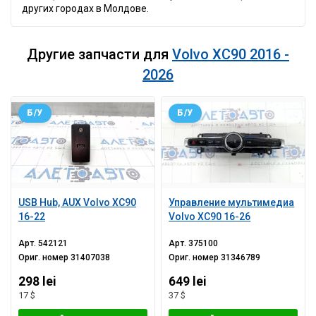
других городах в Молдове.
Другие запчасти для
Volvo XC90 2016 -
2026
Б/У
Б/У
USB Hub, AUX Volvo XC90
Управление мультимедиа
16-22
Volvo XC90 16-26
Арт.
542121
Арт.
375100
Ориг. номер
31407038
Ориг. номер
31346789
298 lei
649 lei
17 $
37 $