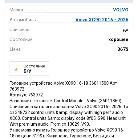
Марка
VOLVO
Автомобиль
Volvo XC90 2016 - 2026
Оригинал
да
Состояние
хорошее
Цена
367$
Состояние
Б/У
Головное устройство Volvo XC90 16-18 36011500 Арт
763972
Артикул: 763972
Название в каталоге: Control Module - Volvo (36011860)
Описание в каталоге запчастей Volvo XC90 2016 - 2026: To
ch 348732 control units &amp; display. with high perf audio.
XC60. Control units &amp; display. code 8f05. S90. Head unit.
With premium audio. From ch 13029. V90.
У нас можно купить Головное устройство Volvo XC90 16-
18 по цене 319$ в Кишинёве, Тирасполе, Бельцах и