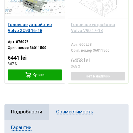
Головное устройство
Головное устройство
Volvo XC90 16-18
Volvo V90 17-18
Арт.
876076
Арт.
600258
Ориг. номер
36011500
Ориг. номер
36011500
6441 lei
6458 lei
367 $
368 $
Купить
Нет
в наличии
Подробности
Совместимость
Гарантии