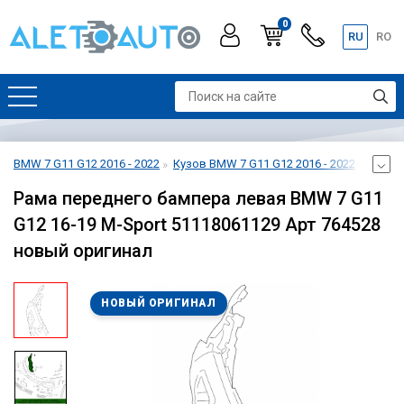
0
RU
RO
BMW 7 G11 G12 2016 - 2022
Кузов BMW 7 G11 G12 2016 - 2022
Бампе
Рама переднего бампера левая BMW 7 G11
G12 16-19 M-Sport 51118061129 Арт 764528
новый оригинал
НОВЫЙ ОРИГИНАЛ