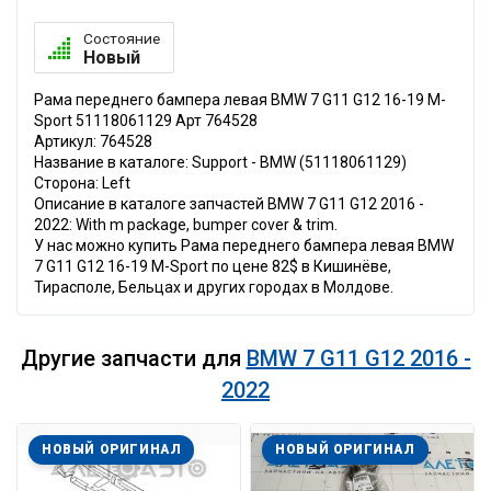
Состояние
Новый
Рама переднего бампера левая BMW 7 G11 G12 16-19 M-
Sport 51118061129 Арт 764528
Артикул: 764528
Название в каталоге: Support - BMW (51118061129)
Сторона: Left
Описание в каталоге запчастей BMW 7 G11 G12 2016 -
2022: With m package, bumper cover & trim.
У нас можно купить Рама переднего бампера левая BMW
7 G11 G12 16-19 M-Sport по цене 82$ в Кишинёве,
Тирасполе, Бельцах и других городах в Молдове.
Другие запчасти для
BMW 7 G11 G12 2016 -
2022
НОВЫЙ ОРИГИНАЛ
НОВЫЙ ОРИГИНАЛ