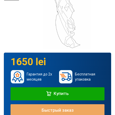
1650 lei
Гарантия до 2х
Бесплатная
месяцев
упаковка
Купить
Быстрый заказ