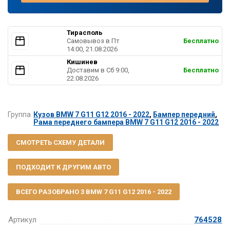
Тирасполь
Самовывоз в Пт
Бесплатно
14:00, 21.08.2026
Кишинев
Доставим в Cб 9:00,
Бесплатно
22.08.2026
Группа
Кузов BMW 7 G11 G12 2016 - 2022
,
Бампер передний
,
Рама переднего бампера BMW 7 G11 G12 2016 - 2022
СМОТРЕТЬ СХЕМУ ДЕТАЛИ
ПОДХОДИТ К ДРУГИМ АВТО
ВСЕГО РАЗОБРАНО 3 BMW 7 G11 G12 2016 - 2022
Артикул
764528