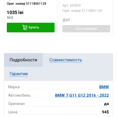
Ориг. номер
51118061129
Арт.
653823
Ориг. номер
51118061129
1035 lei
59 $
дог.
Купить
Нет
в наличии
Подробности
Совместимость
Гарантии
Марка
BMW
Автомобиль
BMW 7 G11 G12 2016 - 2022
Оригинал
да
Цена
94$