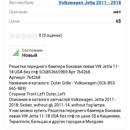
Автомобиль
Volkswagen Jetta 2011 - 2018
Оригинал
нет
Цена
6$
0 (
0
оценок)
Состояние
Новый
Решетка переднего бампера боковая левая VW Jetta 11-
18 USA без птф 5C68536659B9 Арт 764268
Артикул: 764268
Название в каталоге: Outer Grille - Volkswagen (5C6-853-
665-9B9)
Сторона: Front Left Outer, Left
Описание в каталоге запчастей Volkswagen Jetta 2011 -
2018: Sedan, without gli, 2011-14, without fog lamps.
У нас можно купить Решетка переднего бампера боковая
левая VW Jetta 11-18 USA без птф по цене 5$ в Кишинёве,
Тирасполе, Бельцах и других городах в Молдове.