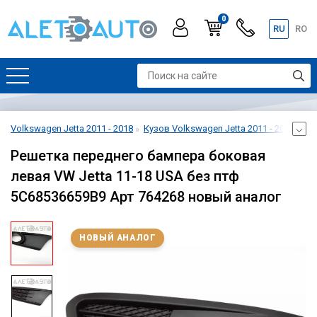
0
RU
RO
Volkswagen Jetta 2011 - 2018
Кузов Volkswagen Jetta 2011 - 2018
Ба
Решетка переднего бампера боковая
левая VW Jetta 11-18 USA без птф
5C68536659B9 Арт 764268 новый аналог
НОВЫЙ АНАЛОГ