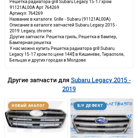
Решетка радиатора grill Subaru Legacy 15-17 хром
91121AL00A Арт 764269
Артикул: 764269
Название в каталоге: Grille - Subaru (91121AL00A)
Описание в каталоге запчастей Subaru Legacy 2015 -
2019: Legacy, chrome.
Другие запчасти: Решетка гриль, Решетка в бампер,
Бамперная решетка
У нас можно купить Решетка радиатора grill Subaru
Legacy 15-17 хром по цене 144$ в Кишинёве, Тирасполе,
Бельцах и других городах в Молдове.
Другие запчасти для
Subaru Legacy 2015 -
2019
НОВЫЙ АНАЛОГ
Б/У ДЕФЕКТ