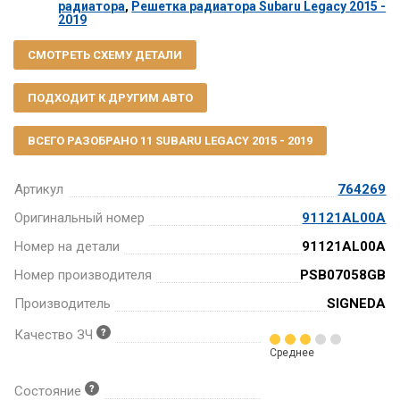
радиатора
,
Решетка радиатора Subaru Legacy 2015 -
2019
СМОТРЕТЬ СХЕМУ ДЕТАЛИ
ПОДХОДИТ К ДРУГИМ АВТО
ВСЕГО РАЗОБРАНО 11 SUBARU LEGACY 2015 - 2019
Артикул
764269
Оригинальный номер
91121AL00A
Номер на детали
91121AL00A
Номер производителя
PSB07058GB
Производитель
SIGNEDA
Качество ЗЧ
Среднее
Состояние