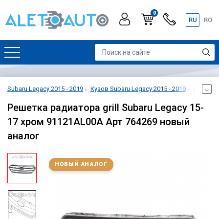
0
RU
RO
Subaru Legacy 2015 - 2019
Кузов Subaru Legacy 2015 - 2019
Решетка 
Решетка радиатора grill Subaru Legacy 15-
17 хром 91121AL00A Арт 764269 новый
аналог
НОВЫЙ АНАЛОГ