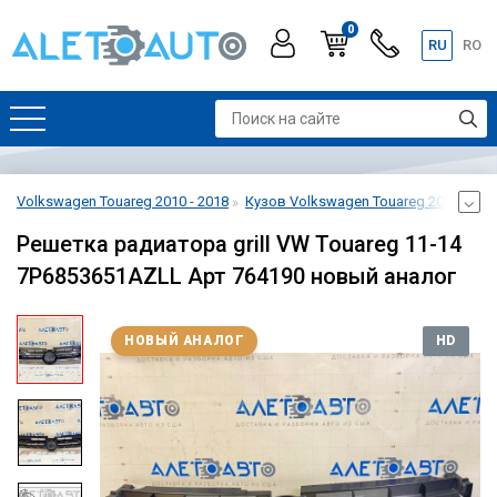
0
RU
RO
Volkswagen Touareg 2010 - 2018
Кузов Volkswagen Touareg 2010 - 201
Решетка радиатора grill VW Touareg 11-14
7P6853651AZLL Арт 764190 новый аналог
НОВЫЙ АНАЛОГ
HD