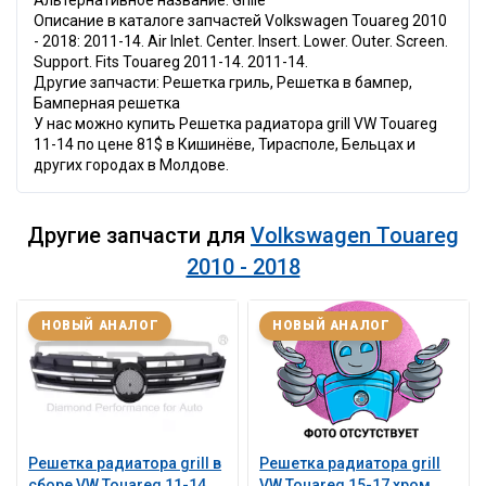
Альтернативное название: Grille
Описание в каталоге запчастей Volkswagen Touareg 2010
- 2018: 2011-14. Air Inlet. Center. Insert. Lower. Outer. Screen.
Support. Fits Touareg 2011-14. 2011-14.
Другие запчасти: Решетка гриль, Решетка в бампер,
Бамперная решетка
У нас можно купить Решетка радиатора grill VW Touareg
11-14 по цене 81$ в Кишинёве, Тирасполе, Бельцах и
других городах в Молдове.
Другие запчасти для
Volkswagen Touareg
2010 - 2018
НОВЫЙ АНАЛОГ
НОВЫЙ АНАЛОГ
Решетка радиатора grill в
Решетка радиатора grill
сборе VW Touareg 11-14
VW Touareg 15-17 хром