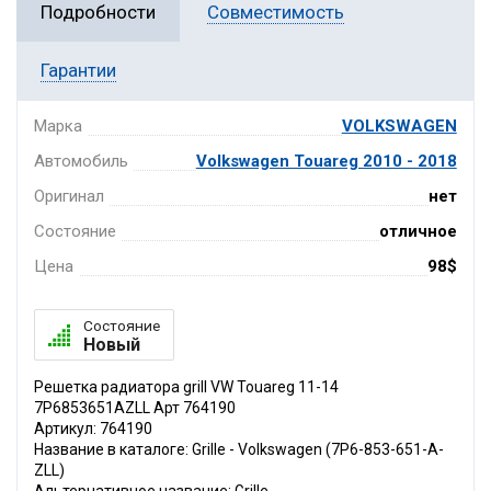
Подробности
Совместимость
Гарантии
Марка
VOLKSWAGEN
Автомобиль
Volkswagen Touareg 2010 - 2018
Оригинал
нет
Состояние
отличное
Цена
98$
Состояние
Новый
Решетка радиатора grill VW Touareg 11-14
7P6853651AZLL Арт 764190
Артикул: 764190
Название в каталоге: Grille - Volkswagen (7P6-853-651-A-
ZLL)