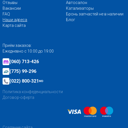
Отзывы
Автосалон
Вакансии
Катализаторы
FAQ
Бронь запчастей не в наличии
Наши адреса
Блог
Карта сайта
Приём заказов:
Ежедневно с 10:00 до 19:00
(060) 713-426
(775) 99-296
(022) 800-321
MD
Политика конфеденциальности
Договор-оферта
Создание сайта