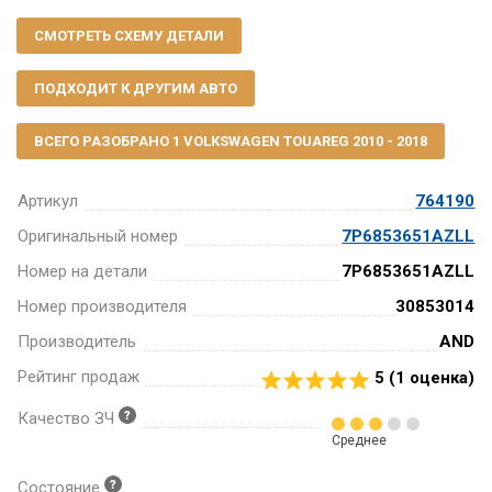
СМОТРЕТЬ СХЕМУ ДЕТАЛИ
ПОДХОДИТ К ДРУГИМ АВТО
ВСЕГО РАЗОБРАНО 1 VOLKSWAGEN TOUAREG 2010 - 2018
Артикул
764190
Оригинальный номер
7P6853651AZLL
Номер на детали
7P6853651AZLL
Номер производителя
30853014
Производитель
AND
Рейтинг продаж
5 (
1
оценка)
Качество ЗЧ
Среднее
Состояние