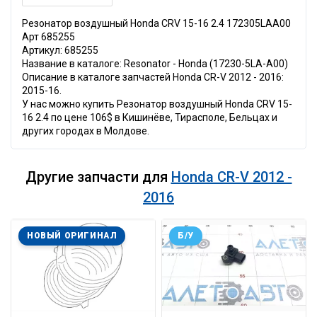
Резонатор воздушный Honda CRV 15-16 2.4 172305LAA00
Арт 685255
Артикул: 685255
Название в каталоге: Resonator - Honda (17230-5LA-A00)
Описание в каталоге запчастей Honda CR-V 2012 - 2016:
2015-16.
У нас можно купить Резонатор воздушный Honda CRV 15-
16 2.4 по цене 106$ в Кишинёве, Тирасполе, Бельцах и
других городах в Молдове.
Другие запчасти для
Honda CR-V 2012 -
2016
НОВЫЙ ОРИГИНАЛ
Б/У