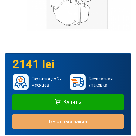
2141 lei
Гарантия до 2х
Бесплатная
месяцев
упаковка
Купить
Быстрый заказ