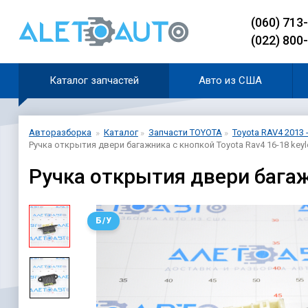
(060) 713
(022) 800
Каталог запчастей
Авто из США
Авторазборка
Каталог
Запчасти TOYOTA
Toyota RAV4 2013 
Ручка открытия двери багажника с кнопкой Toyota Rav4 16-18 keyl
Ручка открытия двери багаж
Б/У