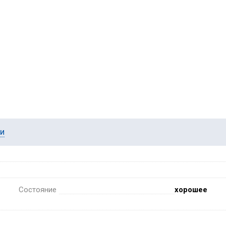
ии
Состояние
хорошее