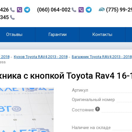
-426
(060) 064-002
(775) 99-
-345
Отзывы
Гарантии
Контакты
- 2018
Кузов Toyota RAV4 2013 - 2018
Багажник Toyota RAV4 2013 - 2018
ess
ника с кнопкой Toyota Rav4 16-
Артикул
Оригинальный номер
Состояние
Наличие на складе