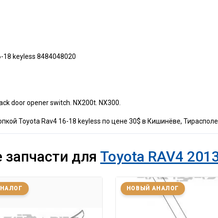
-18 keyless 8484048020
ck door opener switch. NX200t. NX300.
пкой Toyota Rav4 16-18 keyless по цене 30$ в Кишинёве, Тирасполе
 запчасти для
Toyota RAV4 2013
АНАЛОГ
НОВЫЙ АНАЛОГ