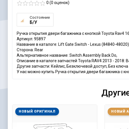
0 (
0
оценок)
Состояние
Б/У
Ручка открытия двери багажника с кнопкой Toyota Rav4 16
Артикул: 95897
Название в каталоге: Lift Gate Switch - Lexus (84840-48020)
Сторона: Rear
Альтернативное название: Switch Assembly Back Do,
Описание в каталоге запчастей Toyota RAV4 2013 - 2018: Ba
Другие запчасти: Кейлис, Безключевой доступ, Без ключа
У нас можно купить Ручка открытия двери багажника с кно
Другие
НОВЫЙ ОРИГИНАЛ
НОВЫЙ 