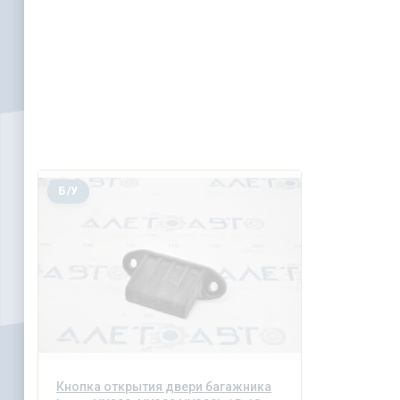
Б/У
Кнопка открытия двери багажника